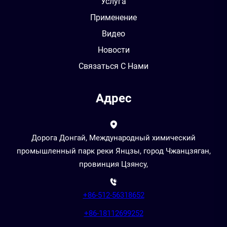
Услуга
Применение
Видео
Новости
Связаться С Нами
Адрес
Дорога Донгай, Международный химический
промышленный парк реки Янцзы, город Чжанцзяган,
провинция Цзянсу,
+86-512-56318652
+86-18112699252