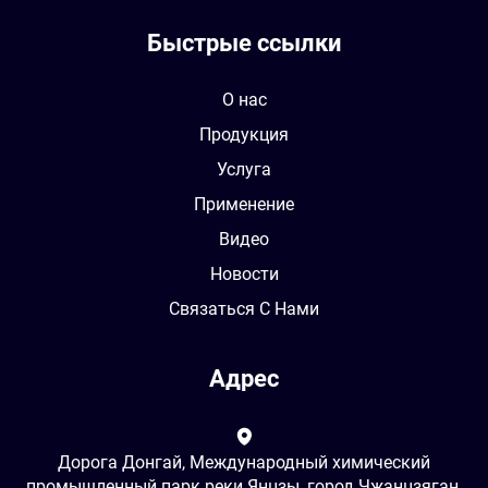
Быстрые ссылки
О нас
Продукция
Услуга
Применение
Видео
Новости
Связаться С Нами
Адрес
Дорога Донгай, Международный химический
промышленный парк реки Янцзы, город Чжанцзяган,