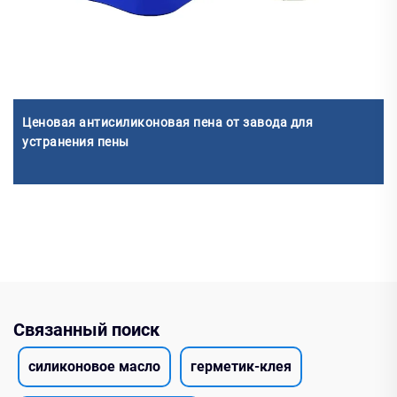
Ценовая антисиликоновая пена от завода для
устранения пены
Связанный поиск
силиконовое масло
герметик-клея