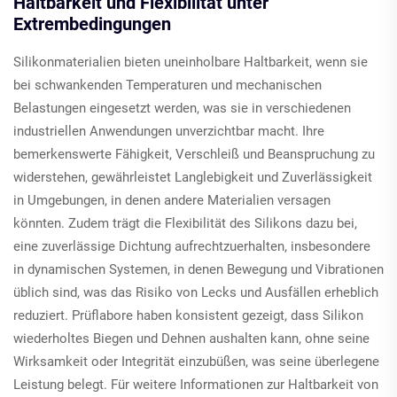
Haltbarkeit und Flexibilität unter
Extrembedingungen
Silikonmaterialien bieten uneinholbare Haltbarkeit, wenn sie
bei schwankenden Temperaturen und mechanischen
Belastungen eingesetzt werden, was sie in verschiedenen
industriellen Anwendungen unverzichtbar macht. Ihre
bemerkenswerte Fähigkeit, Verschleiß und Beanspruchung zu
widerstehen, gewährleistet Langlebigkeit und Zuverlässigkeit
in Umgebungen, in denen andere Materialien versagen
könnten. Zudem trägt die Flexibilität des Silikons dazu bei,
eine zuverlässige Dichtung aufrechtzuerhalten, insbesondere
in dynamischen Systemen, in denen Bewegung und Vibrationen
üblich sind, was das Risiko von Lecks und Ausfällen erheblich
reduziert. Prüflabore haben konsistent gezeigt, dass Silikon
wiederholtes Biegen und Dehnen aushalten kann, ohne seine
Wirksamkeit oder Integrität einzubüßen, was seine überlegene
Leistung belegt. Für weitere Informationen zur Haltbarkeit von