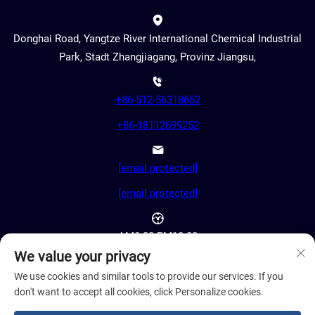
Donghai Road, Yangtze River International Chemical Industrial
Park, Stadt Zhangjiagang, Provinz Jiangsu,
+86-512-56318652
+86-18112699252
[email protected]
[email protected]
AM8:00-PM18:00
We value your privacy
We use cookies and similar tools to provide our services. If you
don't want to accept all cookies, click Personalize cookies.
Urheberrecht © 2024 Jiangsu Cosil Advanced Material Co.,