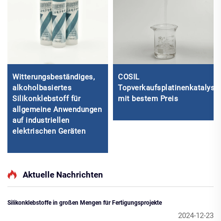
Witterungsbeständiges,
COSIL
alkoholbasiertes
Topverkaufsplatinenkatalysa
Silikonklebstoff für
mit bestem Preis
allgemeine Anwendungen
auf industriellen
elektrischen Geräten
Aktuelle Nachrichten
Silikonklebstoffe in großen Mengen für Fertigungsprojekte
2024-12-23