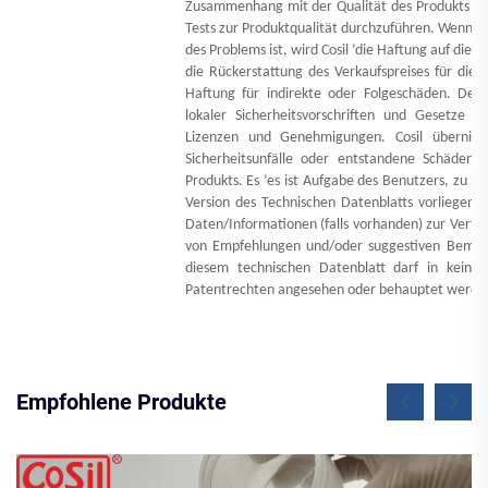
Zusammenhang mit der Qualität des Produkts auft
Tests zur Produktqualität durchzuführen. Wenn be
des Problems ist, wird Cosil
’
die Haftung auf die W
die Rückerstattung des Verkaufspreises für dies
Haftung für indirekte oder Folgeschäden. Der N
lokaler Sicherheitsvorschriften und Gesetze 
Lizenzen und Genehmigungen. Cosil übernim
Sicherheitsunfälle oder entstandene Schäd
Produkts. Es
’
es ist Aufgabe des Benutzers, zu prü
Version des Technischen Datenblatts vorliegen 
Daten/Informationen (falls vorhanden) zur Verfü
von Empfehlungen und/oder suggestiven Bemer
diesem technischen Datenblatt darf in keine
Patentrechten angesehen oder behauptet werde
Empfohlene Produkte