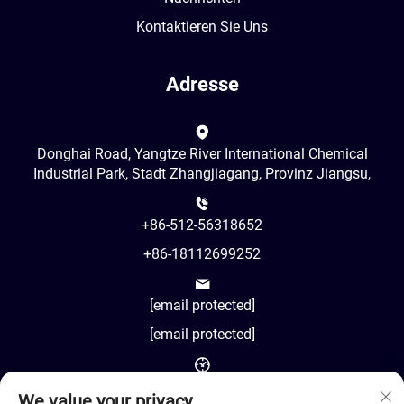
Kontaktieren Sie Uns
Adresse
Donghai Road, Yangtze River International Chemical
Industrial Park, Stadt Zhangjiagang, Provinz Jiangsu,
+86-512-56318652
+86-18112699252
[email protected]
[email protected]
AM8:00-PM18:00
We value your privacy