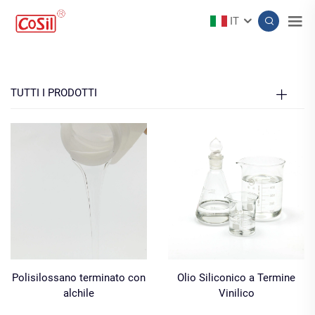
IT
TUTTI I PRODOTTI
Polisilossano terminato con
Olio Siliconico a Termine
alchile
Vinilico