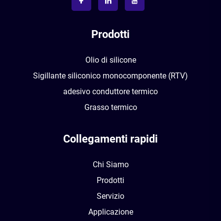
Prodotti
Olio di silicone
Sigillante siliconico monocomponente (RTV)
adesivo conduttore termico
Grasso termico
Collegamenti rapidi
Chi Siamo
Prodotti
Servizio
Applicazione