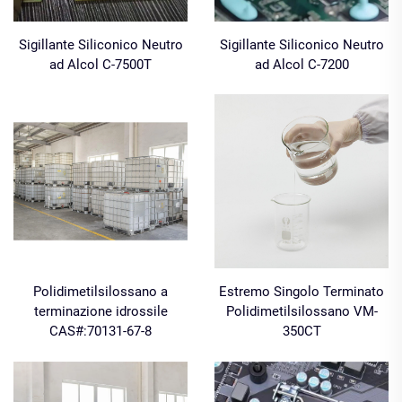
Sigillante Siliconico Neutro
Sigillante Siliconico Neutro
ad Alcol C-7500T
ad Alcol C-7200
Polidimetilsilossano a
Estremo Singolo Terminato
terminazione idrossile
Polidimetilsilossano VM-
CAS#:70131-67-8
350CT