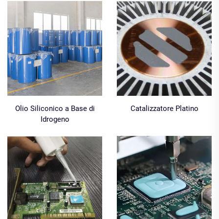
Olio Siliconico a Base di
Catalizzatore Platino
Idrogeno