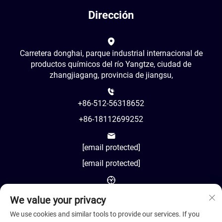
Dirección
Carretera donghai, parque industrial internacional de
productos químicos del río Yangtze, ciudad de
zhangjiagang, provincia de jiangsu,
+86-512-56318652
+86-18112699252
[email protected]
[email protected]
AM8:00-PM18:00
We value your privacy
We use cookies and similar tools to provide our services. If you