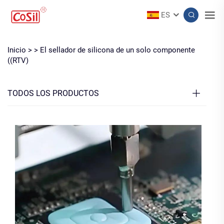
ES
Inicio >
>
El sellador de silicona de un solo componente
((RTV)
TODOS LOS PRODUCTOS