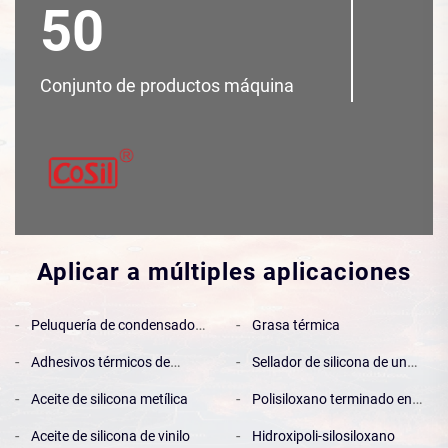
50
Conjunto de productos máquina
Aplicar a múltiples aplicaciones
Peluquería de condensado
Grasa térmica
de dos componentes
Adhesivos térmicos de
Sellador de silicona de un
adición de dos componentes
solo componente
Aceite de silicona metílica
Polisiloxano terminado en
alcoxi
Aceite de silicona de vinilo
Hidroxipoli-silosiloxano