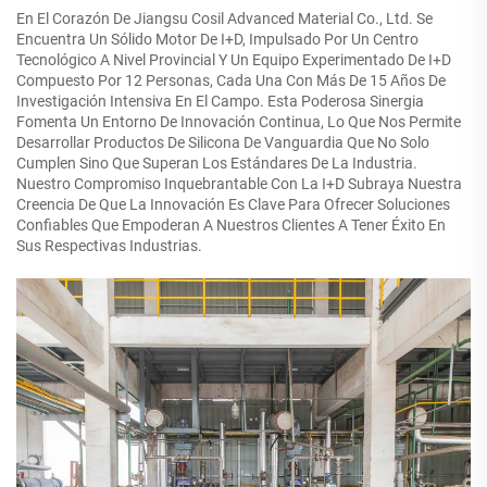
En El Corazón De Jiangsu Cosil Advanced Material Co., Ltd. Se
Encuentra Un Sólido Motor De I+D, Impulsado Por Un Centro
Tecnológico A Nivel Provincial Y Un Equipo Experimentado De I+D
Compuesto Por 12 Personas, Cada Una Con Más De 15 Años De
Investigación Intensiva En El Campo. Esta Poderosa Sinergia
Fomenta Un Entorno De Innovación Continua, Lo Que Nos Permite
Desarrollar Productos De Silicona De Vanguardia Que No Solo
Cumplen Sino Que Superan Los Estándares De La Industria.
Nuestro Compromiso Inquebrantable Con La I+D Subraya Nuestra
Creencia De Que La Innovación Es Clave Para Ofrecer Soluciones
Confiables Que Empoderan A Nuestros Clientes A Tener Éxito En
Sus Respectivas Industrias.