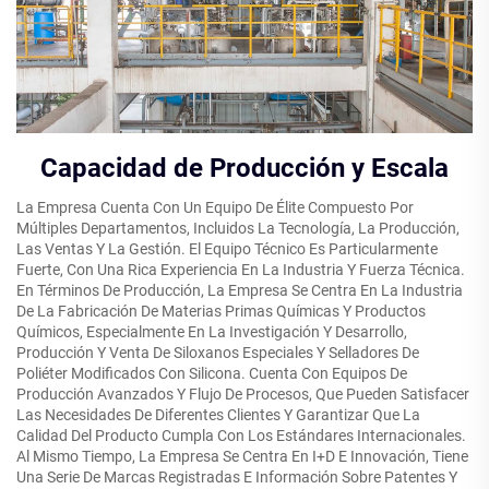
Capacidad de Producción y Escala
La Empresa Cuenta Con Un Equipo De Élite Compuesto Por
Múltiples Departamentos, Incluidos La Tecnología, La Producción,
Las Ventas Y La Gestión. El Equipo Técnico Es Particularmente
Fuerte, Con Una Rica Experiencia En La Industria Y Fuerza Técnica.
En Términos De Producción, La Empresa Se Centra En La Industria
De La Fabricación De Materias Primas Químicas Y Productos
Químicos, Especialmente En La Investigación Y Desarrollo,
Producción Y Venta De Siloxanos Especiales Y Selladores De
Poliéter Modificados Con Silicona. Cuenta Con Equipos De
Producción Avanzados Y Flujo De Procesos, Que Pueden Satisfacer
Las Necesidades De Diferentes Clientes Y Garantizar Que La
Calidad Del Producto Cumpla Con Los Estándares Internacionales.
Al Mismo Tiempo, La Empresa Se Centra En I+D E Innovación, Tiene
Una Serie De Marcas Registradas E Información Sobre Patentes Y