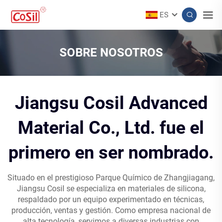
ES
SOBRE NOSOTROS
Jiangsu Cosil Advanced
Material Co., Ltd. fue el
primero en ser nombrado.
Situado en el prestigioso Parque Químico de Zhangjiagang,
Jiangsu Cosil se especializa en materiales de silicona,
respaldado por un equipo experimentado en técnicas,
producción, ventas y gestión. Como empresa nacional de
alta tecnología, servimos a diversas industrias con