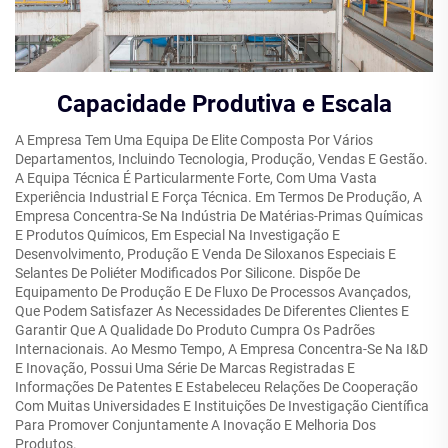
Capacidade Produtiva e Escala
A Empresa Tem Uma Equipa De Elite Composta Por Vários
Departamentos, Incluindo Tecnologia, Produção, Vendas E Gestão.
A Equipa Técnica É Particularmente Forte, Com Uma Vasta
Experiência Industrial E Força Técnica. Em Termos De Produção, A
Empresa Concentra-Se Na Indústria De Matérias-Primas Químicas
E Produtos Químicos, Em Especial Na Investigação E
Desenvolvimento, Produção E Venda De Siloxanos Especiais E
Selantes De Poliéter Modificados Por Silicone. Dispõe De
Equipamento De Produção E De Fluxo De Processos Avançados,
Que Podem Satisfazer As Necessidades De Diferentes Clientes E
Garantir Que A Qualidade Do Produto Cumpra Os Padrões
Internacionais. Ao Mesmo Tempo, A Empresa Concentra-Se Na I&D
E Inovação, Possui Uma Série De Marcas Registradas E
Informações De Patentes E Estabeleceu Relações De Cooperação
Com Muitas Universidades E Instituições De Investigação Científica
Para Promover Conjuntamente A Inovação E Melhoria Dos
Produtos.