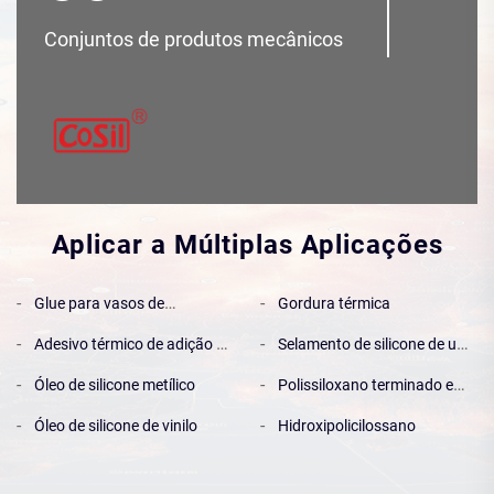
Conjuntos de produtos mecânicos
Aplicar a Múltiplas Aplicações
Glue para vasos de
Gordura térmica
condensação de dois
Adesivo térmico de adição de
Selamento de silicone de um
componentes
dois componentes
componente
Óleo de silicone metílico
Polissiloxano terminado em
alcoxi
Óleo de silicone de vinilo
Hidroxipolicilossano