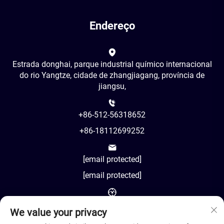
Endereço
Estrada donghai, parque industrial químico internacional
do rio Yangtze, cidade de zhangjiagang, província de
jiangsu,
+86-512-56318652
+86-18112699252
[email protected]
[email protected]
AM8:00-PM18:00
We value your privacy