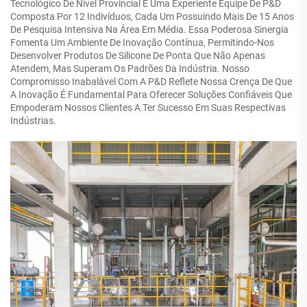
Tecnológico De Nível Provincial E Uma Experiente Equipe De P&D
Composta Por 12 Indivíduos, Cada Um Possuindo Mais De 15 Anos
De Pesquisa Intensiva Na Área Em Média. Essa Poderosa Sinergia
Fomenta Um Ambiente De Inovação Contínua, Permitindo-Nos
Desenvolver Produtos De Silicone De Ponta Que Não Apenas
Atendem, Mas Superam Os Padrões Da Indústria. Nosso
Compromisso Inabalável Com A P&D Reflete Nossa Crença De Que
A Inovação É Fundamental Para Oferecer Soluções Confiáveis Que
Empoderam Nossos Clientes A Ter Sucesso Em Suas Respectivas
Indústrias.