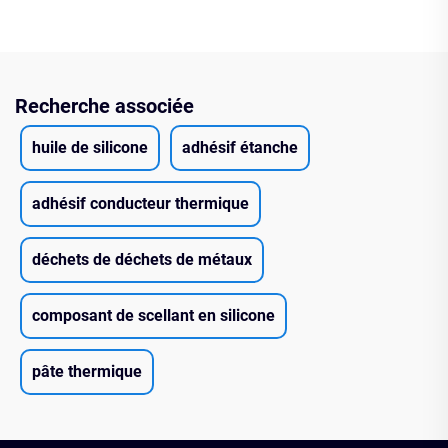
Recherche associée
huile de silicone
adhésif étanche
adhésif conducteur thermique
déchets de déchets de métaux
composant de scellant en silicone
pâte thermique