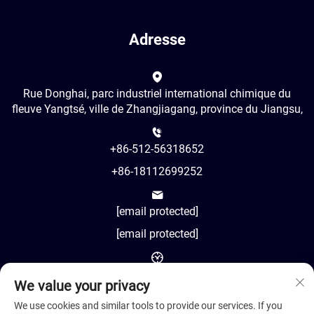
Adresse
Rue Donghai, parc industriel international chimique du
fleuve Yangtsé, ville de Zhangjiagang, province du Jiangsu,
+86-512-56318652
+86-18112699252
[email protected]
[email protected]
AM8:00-PM18:00
We value your privacy
We use cookies and similar tools to provide our services. If you