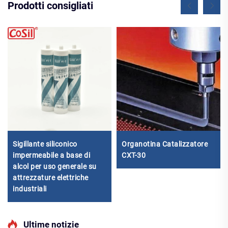
Prodotti consigliati
Sigillante siliconico
Organotina Catalizzatore
impermeabile a base di
CXT-30
alcol per uso generale su
attrezzature elettriche
industriali
Ultime notizie