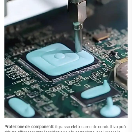
Protezione dei componenti:
il grasso elettricamente conduttivo può