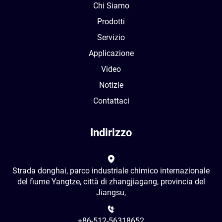
Chi Siamo
Prodotti
Servizio
Applicazione
Video
Notizie
Contattaci
Indirizzo
Strada donghai, parco industriale chimico internazionale
del fiume Yangtze, città di zhangjiagang, provincia del
Jiangsu,
+86-512-56318652