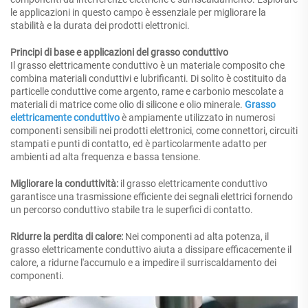
le applicazioni in questo campo è essenziale per migliorare la
stabilità e la durata dei prodotti elettronici.
Principi di base e applicazioni del grasso conduttivo
Il grasso elettricamente conduttivo è un materiale composito che
combina materiali conduttivi e lubrificanti. Di solito è costituito da
particelle conduttive come argento, rame e carbonio mescolate a
materiali di matrice come olio di silicone e olio minerale.
Grasso
elettricamente conduttivo
è ampiamente utilizzato in numerosi
componenti sensibili nei prodotti elettronici, come connettori, circuiti
stampati e punti di contatto, ed è particolarmente adatto per
ambienti ad alta frequenza e bassa tensione.
Migliorare la conduttività:
il grasso elettricamente conduttivo
garantisce una trasmissione efficiente dei segnali elettrici fornendo
un percorso conduttivo stabile tra le superfici di contatto.
Ridurre la perdita di calore:
Nei componenti ad alta potenza, il
grasso elettricamente conduttivo aiuta a dissipare efficacemente il
calore, a ridurne l'accumulo e a impedire il surriscaldamento dei
componenti.