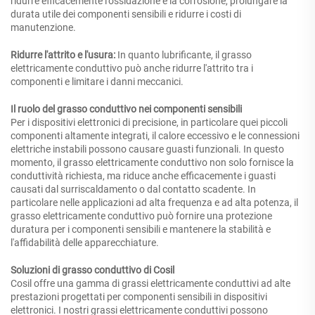
ridurre efficacemente l'ossidazione e la corrosione, prolungare la
durata utile dei componenti sensibili e ridurre i costi di
manutenzione.
Ridurre l'attrito e l'usura:
In quanto lubrificante, il grasso
elettricamente conduttivo può anche ridurre l'attrito tra i
componenti e limitare i danni meccanici.
Il ruolo del grasso conduttivo nei componenti sensibili
Per i dispositivi elettronici di precisione, in particolare quei piccoli
componenti altamente integrati, il calore eccessivo e le connessioni
elettriche instabili possono causare guasti funzionali. In questo
momento, il grasso elettricamente conduttivo non solo fornisce la
conduttività richiesta, ma riduce anche efficacemente i guasti
causati dal surriscaldamento o dal contatto scadente. In
particolare nelle applicazioni ad alta frequenza e ad alta potenza, il
grasso elettricamente conduttivo può fornire una protezione
duratura per i componenti sensibili e mantenere la stabilità e
l'affidabilità delle apparecchiature.
Soluzioni di grasso conduttivo di Cosil
Cosil offre una gamma di grassi elettricamente conduttivi ad alte
prestazioni progettati per componenti sensibili in dispositivi
elettronici. I nostri grassi elettricamente conduttivi possono