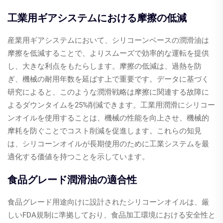
工業用ギアシステムにおける摩擦の低減
産業用ギアシステムにおいて、シリコーンベースの潤滑油は
摩擦を低減することで、よりスムーズで効率的な運転を提供
し、大きな利点をもたらします。摩擦の低減は、過熱を防
ぎ、機械の耐用年数を延ばす上で重要です。データに基づく
研究によると、このような潤滑戦略は摩擦に関連する故障に
よるダウンタイムを25%削減できます。工業用潤滑にシリコー
ンオイルを使用することは、機械の性能を向上させ、機械的
摩耗を防ぐことでコスト削減を促進します。これらの知見
は、シリコーンオイルが長期使用のために工業システムを最
適化する価値を持つことを示しています。
食品グレード潤滑油の適合性
食品グレード用途向けに設計されたシリコーンオイルは、厳
しいFDA規制に準拠しており、食品加工環境における安全性と