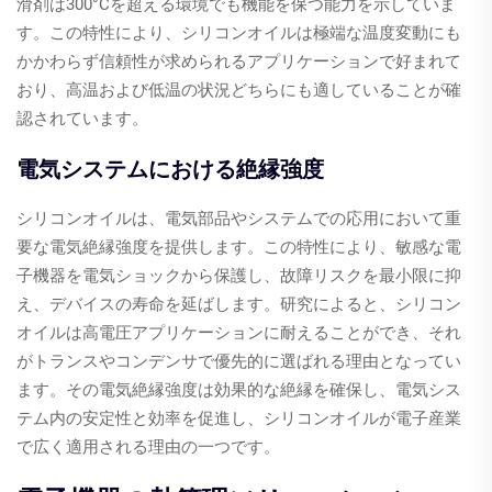
滑剤は300°Cを超える環境でも機能を保つ能力を示していま
す。この特性により、シリコンオイルは極端な温度変動にも
かかわらず信頼性が求められるアプリケーションで好まれて
おり、高温および低温の状況どちらにも適していることが確
認されています。
電気システムにおける絶縁強度
シリコンオイルは、電気部品やシステムでの応用において重
要な電気絶縁強度を提供します。この特性により、敏感な電
子機器を電気ショックから保護し、故障リスクを最小限に抑
え、デバイスの寿命を延ばします。研究によると、シリコン
オイルは高電圧アプリケーションに耐えることができ、それ
がトランスやコンデンサで優先的に選ばれる理由となってい
ます。その電気絶縁強度は効果的な絶縁を確保し、電気シス
テム内の安定性と効率を促進し、シリコンオイルが電子産業
で広く適用される理由の一つです。