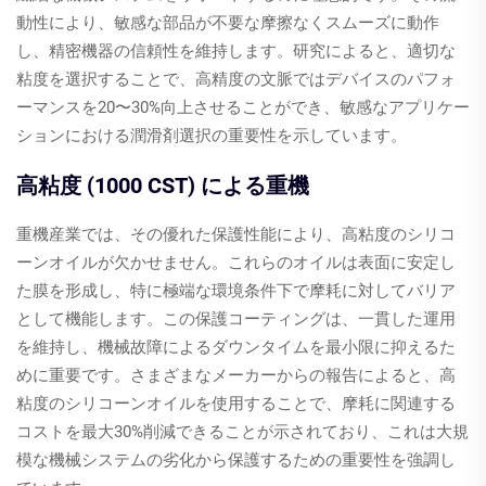
動性により、敏感な部品が不要な摩擦なくスムーズに動作
し、精密機器の信頼性を維持します。研究によると、適切な
粘度を選択することで、高精度の文脈ではデバイスのパフォ
ーマンスを20〜30%向上させることができ、敏感なアプリケー
ションにおける潤滑剤選択の重要性を示しています。
高粘度 (1000 CST) による重機
重機産業では、その優れた保護性能により、高粘度のシリコ
ーンオイルが欠かせません。これらのオイルは表面に安定し
た膜を形成し、特に極端な環境条件下で摩耗に対してバリア
として機能します。この保護コーティングは、一貫した運用
を維持し、機械故障によるダウンタイムを最小限に抑えるた
めに重要です。さまざまなメーカーからの報告によると、高
粘度のシリコーンオイルを使用することで、摩耗に関連する
コストを最大30%削減できることが示されており、これは大規
模な機械システムの劣化から保護するための重要性を強調し