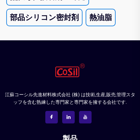
部品シリコン密封剤
熱油脂
江蘇コーシル先進材料株式会社 (株) は技術,生産,販売,管理スタ
ッフを含む熟練した専門家と専門家を擁する会社です.
製品