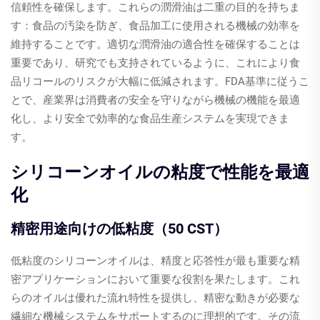
信頼性を確保します。これらの潤滑油は二重の目的を持ちま
す：食品の汚染を防ぎ、食品加工に使用される機械の効率を
維持することです。適切な潤滑油の適合性を確保することは
重要であり、研究でも支持されているように、これにより食
品リコールのリスクが大幅に低減されます。FDA基準に従うこ
とで、産業界は消費者の安全を守りながら機械の機能を最適
化し、より安全で効率的な食品生産システムを実現できま
す。
シリコーンオイルの粘度で性能を最適
化
精密用途向けの低粘度（50 CST）
低粘度のシリコーンオイルは、精度と応答性が最も重要な精
密アプリケーションにおいて重要な役割を果たします。これ
らのオイルは優れた流れ特性を提供し、精密な動きが必要な
繊細な機械システムをサポートするのに理想的です。その流