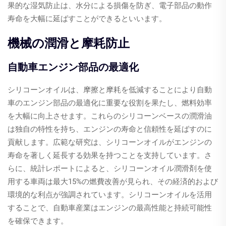
果的な湿気防止は、水分による損傷を防ぎ、電子部品の動作
寿命を大幅に延ばすことができるといいます。
機械の潤滑と摩耗防止
自動車エンジン部品の最適化
シリコーンオイルは、摩擦と摩耗を低減することにより自動
車のエンジン部品の最適化に重要な役割を果たし、燃料効率
を大幅に向上させます。これらのシリコーンベースの潤滑油
は独自の特性を持ち、エンジンの寿命と信頼性を延ばすのに
貢献します。広範な研究は、シリコーンオイルがエンジンの
寿命を著しく延長する効果を持つことを支持しています。さ
らに、統計レポートによると、シリコーンオイル潤滑剤を使
用する車両は最大15%の燃費改善が見られ、その経済的および
環境的な利点が強調されています。シリコーンオイルを活用
することで、自動車産業はエンジンの最高性能と持続可能性
を確保できます。