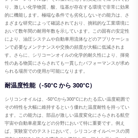
り、激しい化学物質、酸、塩基が存在する環境で非常に効果
的に機能します。極端な条件でも劣化しないその能力は、さ
まざまな研究によって確認されており、挑戦的な工業環境に
おいて数年間の耐用年数を示しています。この固有の安定性
により、油圧システムや自動車用流体などのアプリケーショ
ンで必要なメンテナンスや交換の頻度が大幅に低減されま
す。さらに、シリコーンオイルの化学的耐久性により、揮発
性のある物質にさらされても一貫したパフォーマンスが求め
られる場所での使用が可能になります。
耐温度性能（-50°C から 300°C）
シリコンオイルは、-50°Cから300°Cにわたる広い温度範囲で
その特性を大幅に維持するという優れた温度耐性を持ってい
ます。この能力は、部品が激しい温度変化にさらされる航空
宇宙や自動車産業などの分野において特に重要です。例え
ば、実験室でのテストにおいて、シリコンオイルベースの潤