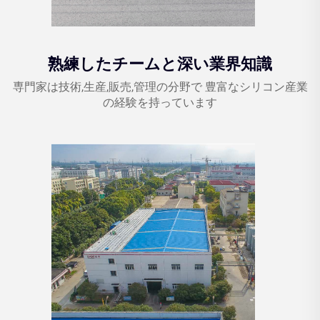
熟練したチームと深い業界知識
専門家は技術,生産,販売,管理の分野で 豊富なシリコン産業
の経験を持っています