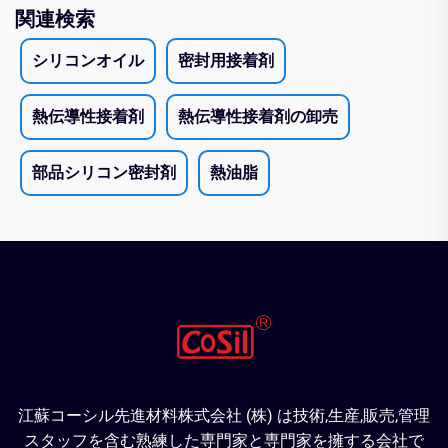
関連検索
シリコンオイル
密封用接着剤
熱伝導性接着剤
熱伝導性接着剤の卸売
部品シリコン密封剤
熱油脂
江蘇コーシル先進材料株式会社 (株) は技術,生産,販売,管理
スタッフを含む熟練した専門家と専門家を擁する会社で