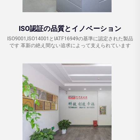
ISO認証の品質とイノベーション
ISO9001,ISO14001とIATF16949の基準に認定された製品
です 革新の絶え間ない追求によって支えられています