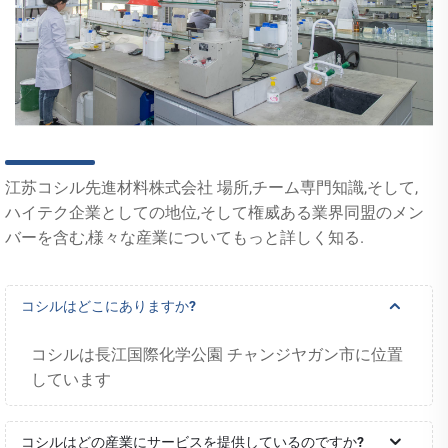
江苏コシル先進材料株式会社 場所,チーム専門知識,そして,
ハイテク企業としての地位,そして権威ある業界同盟のメン
バーを含む,様々な産業についてもっと詳しく知る.
コシルはどこにありますか?
コシルは長江国際化学公園 チャンジヤガン市に位置
しています
コシルはどの産業にサービスを提供しているのですか?