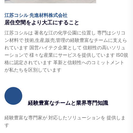
江苏コシル 先進材料株式会社
居住空間をより大工にすること
江苏コシルは 著名な江の化学公園に位置し 専門はシリコ
ン材料で 技術,生産,販売,管理の経験豊富なチームに支えら
れています 国営ハイテク企業として 信頼性の高いソリュ
ーションで 様々な産業にサービスを提供しています ISO規
格に認定されています 革新と信頼性へのコミットメント
が私たちを区別しています
経験豊富なチームと業界専門知識
経験豊富な専門家が 対応したソリューションを 提供しま
す