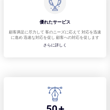
優れたサービス
顧客満足に尽力して 客のニーズに応えて 対応を迅速
に進め 迅速な対応を促し 顧客への対応を促します
さらに詳しく
50
+