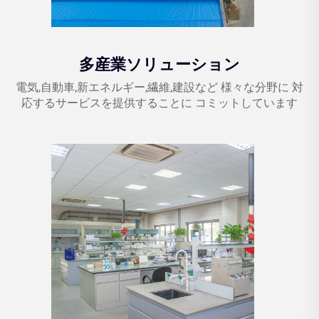
多産業ソリューション
電気,自動車,新エネルギー,繊維,建設など 様々な分野に 対
応するサービスを提供することに コミットしています