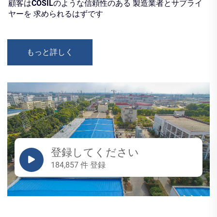
顧客はCOSILのような信頼性のある 製造業者とサプライ
ヤーを 求められるはずです
もっと詳しく
登録してください
184,857 件 登録