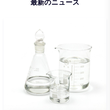
最新のニュース
ニュース
23 Dec 2024
大規模製造プロジェクト向け
シリコーン接着剤
Cosilは、大規模製造向けに高性能のバル
接着剤を提供し、さまざまな業界で信頼性
着ソリューションを提供します。
さらに詳しく