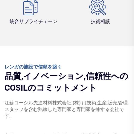
統合サプライチェーン
技術相談
レンガの施設で信頼を築く
品質,イノベーション,信頼性への
COSILのコミットメント
江蘇コーシル先進材料株式会社 (株) は技術,生産,販売,管理
スタッフを含む熟練した専門家と専門家を擁する会社で
す.