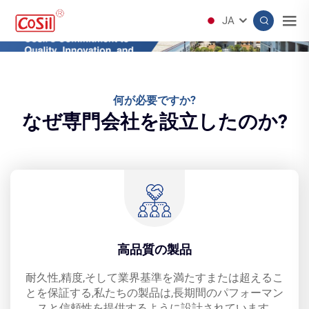
JA
何が必要ですか?
なぜ専門会社を設立したのか?
高品質の製品
耐久性,精度,そして業界基準を満たすまたは超えるこ
とを保証する,私たちの製品は,長期間のパフォーマン
スと信頼性を提供するように設計されています.