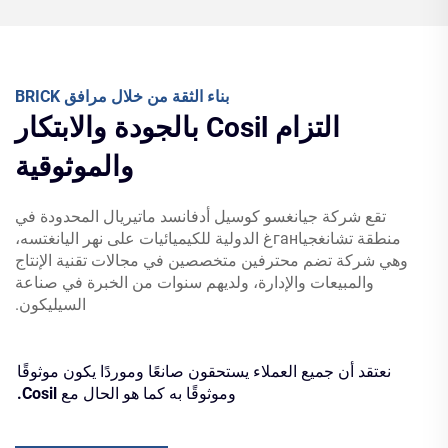
بناء الثقة من خلال مرافق BRICK
التزام Cosil بالجودة والابتكار
والموثوقية
تقع شركة جيانغسو كوسيل أدفانسد ماتيريال المحدودة في
منطقة تشانغجياганغ الدولية للكيميائيات على نهر اليانغتسه،
وهي شركة تضم محترفين متخصصين في مجالات تقنية الإنتاج
والمبيعات والإدارة، ولديهم سنوات من الخبرة في صناعة
السيليكون.
نعتقد أن جميع العملاء يستحقون صانعًا وموردًا يكون موثوقًا
وموثوقًا به كما هو الحال مع Cosil.