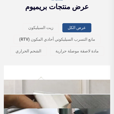
عرض منتجات بريميوم
عرض الكل
زيت السيليكون
مانع التسرب السيليكوني أحادي المكون (RTV)
مادة لاصقة موصلة حرارية
الشحم الحراري