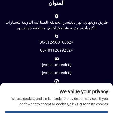
العنوان
طريق دونغهاي، نهر يانغتسي الحديقة الصناعية الدولية للسيارات
الكيميائية، مدينة تشانغجياجانغ، مقاطعة جيانغسو،
+86-512-56318652
+86-18112699252
[email protected]
[email protected]
AM8:00-PM18:00
We value your privacy
We use cookies and similar tools to provide our services. If you
don't want to accept all cookies, click Personalize cookies.