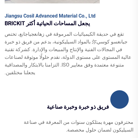
Jiangsu Cosil Advanced Material Co., Ltd
يجعل المساحات الحياتية أكثر BRICKIT
تقع في حديقة الكيميائيات المرموقة في زهانغجياجانغ، تختص
جيانغسو كوسي尔 بالمواد السيليكونية، بدعم من فريق ذو خبرة
في المجالات الفنية والإنتاج والمبيعات والإدارة. كشركة تقنية
عالية المستوى على مستوى الدولة، نقدم حلولًا موثوقة لصناعات
متنوعة معتمدة وفق معايير ISO. التزامنا بالابتكار والمصداقية
يجعلنا مختلفين.
فريق ذو خبرة وخبرة صناعية
محترفون مهرة يمتلكون سنوات من المعرفة في صناعة
السيليكون لضمان حلول مخصصة.