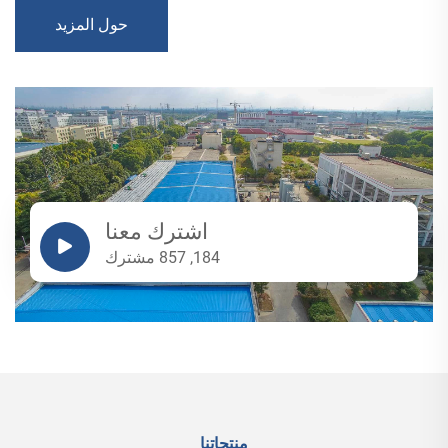
حول المزيد
اشترك معنا
184, 857 مشترك
منتجاتنا