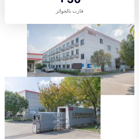
فازت بالجوائز