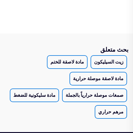
بحث متعلق
زيت السيليكون
مادة لاصقة للختم
مادة لاصقة موصلة حرارية
صمغات موصلة حرارياً بالجملة
مادة سليكونية للضغط
مرهم حراري