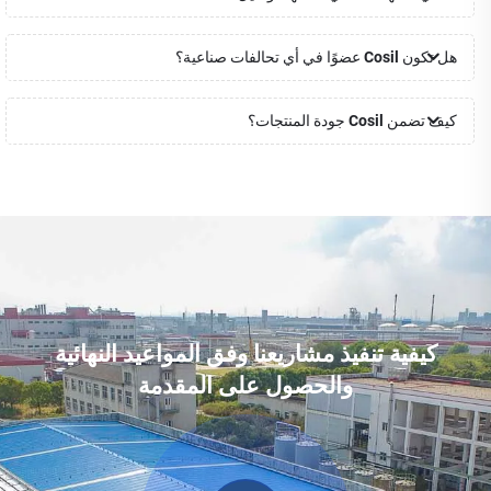
هل تكون Cosil عضوًا في أي تحالفات صناعية؟
كيف تضمن Cosil جودة المنتجات؟
كيفية تنفيذ مشاريعنا وفق المواعيد النهائية
والحصول على المقدمة