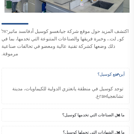
اكتشف المزيد حول موقع شركة جيانغسو كوسيل أدفانسد ماتيرיאל
كو., لت.، وخبرة فريقها والصناعات المتنوعة التي تخدمها، بما في
ذلك وضعها كشركة تقنية عالية ومعضو في تحالفات صناعية
مرموقة.
أين تقع كوسيل؟
توجد كوسيل في منطقة يانغتزي الدولية للكيماويات، مدينة
تشانغجياганغ.
ما هي الصناعات التي تخدمها كوسيل؟
ما هي الشهادات التي تحملها كوسيل؟