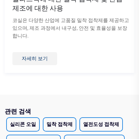
고
장
관련 검색
실리콘 오일
밀착 접착제
열전도성 접착제