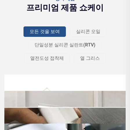
프리미엄 제품 쇼케이
모든 것을 보여
실리콘 오일
단일성분 실리콘 실란트(RTV)
열전도성 접착제
열 그리스