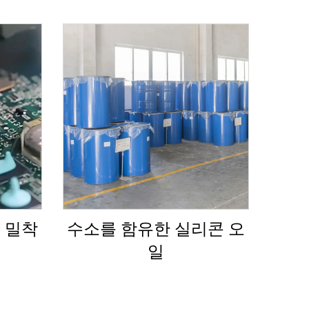
 밀착
수소를 함유한 실리콘 오
일