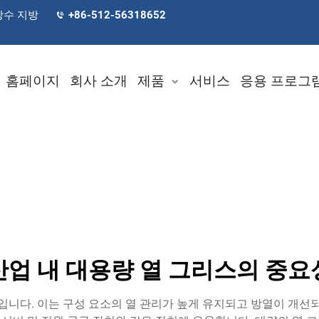
장수 지방
+86-512-56318652
홈페이지
회사 소개
제품
서비스
응용 프로그
산업 내 대용량 열 그리스의 중요
입니다. 이는 구성 요소의 열 관리가 높게 유지되고 방열이 개선