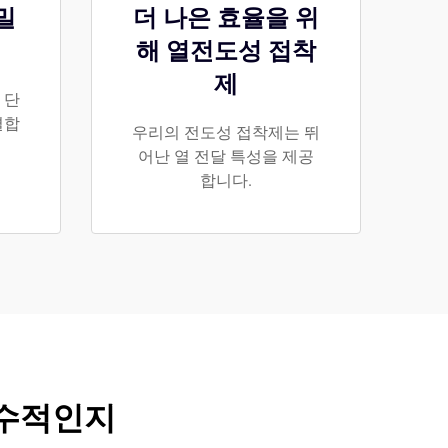
밀
더 나은 효율을 위
해 열전도성 접착
제
 단
결합
우리의 전도성 접착제는 뛰
어난 열 전달 특성을 제공
합니다.
필수적인지