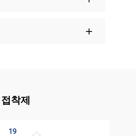
 접착제
19
2