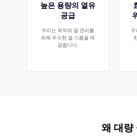
높은 용량의 열유
공급
우리는 최적의 열 관리를
우
위해 우수한 열 기름을 제
공합니다.
왜 대량