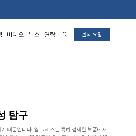
램
비디오
뉴스
연락
견적 요청
성 탐구
되기 때문입니다. 열 그리스는 특히 섬세한 부품에서