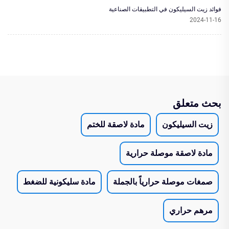
فوائد زيت السيليكون في التطبيقات الصناعية
2024-11-16
بحث متعلق
زيت السيليكون
مادة لاصقة للختم
مادة لاصقة موصلة حرارية
صمغات موصلة حرارياً بالجملة
مادة سليكونية للضغط
مرهم حراري