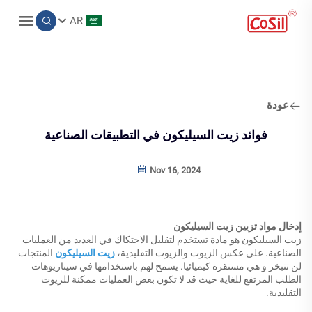
AR
عودة
فوائد زيت السيليكون في التطبيقات الصناعية
Nov 16, 2024
إدخال مواد تزيين زيت السيليكون
زيت السيليكون هو مادة تستخدم لتقليل الاحتكاك في العديد من العمليات
الصناعية. على عكس الزيوت والزيوت التقليدية،
زيت السيليكون
المنتجات
لن تتبخر و هي مستقرة كيميائيا. يسمح لهم باستخدامها في سيناريوهات
الطلب المرتفع للغاية حيث قد لا تكون بعض العمليات ممكنة للزيوت
التقليدية.