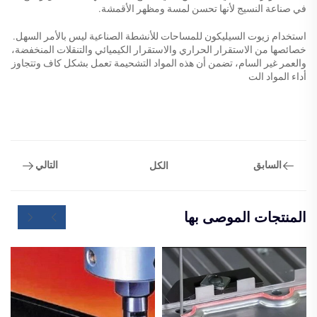
في صناعة النسيج لأنها تحسن لمسة ومظهر الأقمشة.
استخدام زيوت السيليكون للمساحات للأنشطة الصناعية ليس بالأمر السهل.
خصائصها من الاستقرار الحراري والاستقرار الكيميائي والتنقلات المنخفضة،
والعمر غير السام، تضمن أن هذه المواد التشحيمة تعمل بشكل كاف وتتجاوز
أداء المواد الت
السابق
التالي
الكل
المنتجات الموصى بها