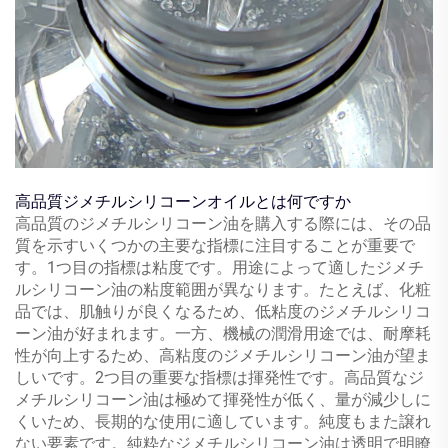
高品質ジメチルシリコーンオイルとは何ですか
高品質のジメチルシリコーン油を購入する際には、その品
質を示すいくつかの主要な指標に注目することが重要で
す。1つ目の指標は粘度です。用途によって適したジメチ
ルシリコーン油の粘度範囲が異なります。たとえば、化粧
品では、肌触りが良くなるため、低粘度のジメチルシリコ
ーン油が好まれます。一方、機械の潤滑用途では、耐摩耗
性が向上するため、高粘度のジメチルシリコーン油が望ま
しいです。2つ目の重要な指標は揮発性です。高品質なジ
メチルシリコーン油は極めて揮発性が低く、量が減少しに
くいため、長期的な使用に適しています。純度もまた譲れ
ない要素です。純粋なジメチルシリコーン油は透明で明瞭