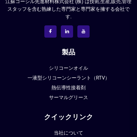
江蘇コーシル先進材料株式会社 (株) は技術,生産,販売,管理
スタッフを含む熟練した専門家と専門家を擁する会社で
す.
製品
シリコーンオイル
一液型シリコーンシーラント（RTV）
熱伝導性接着剤
サーマルグリース
クイックリンク
当社について