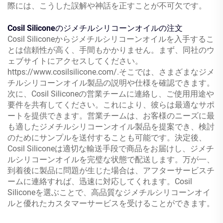
際には、こうした誤解や神話を正すことが不可欠です。
Cosil Siliconeのジメチルシリコーンオイルの注文
Cosil Siliconeからジメチルシリコーンオイルを入手するこ
とは信頼性が高く、手間もかかりません。まず、同社のウ
ェブサイトにアクセスしてください。
https://www.cosilsilicone.com/.
そこでは、さまざまなジメ
チルシリコーンオイル製品の説明や仕様を確認できます。
次に、Cosil Siliconeの営業チームに連絡し、ご使用用途や
要件を共有してください。これにより、彼らは最適なサポ
ートを提供できます。営業チームは、お客様のニーズに最
も適したジメチルシリコーンオイル製品を提案でき、検討
のためにサンプルを送付することも可能です。決定後、
Cosil Siliconeは適切な輸送手段で商品をお届けし、ジメチ
ルシリコーンオイルを完璧な状態で配送します。万が一、
到着後に製品に問題が生じた場合は、アフターサービスチ
ームに連絡すれば、迅速に対応してくれます。Cosil
Siliconeを選ぶことで、高品質なジメチルシリコーンオイ
ルと優れたカスタマーサービスを受けることができます。