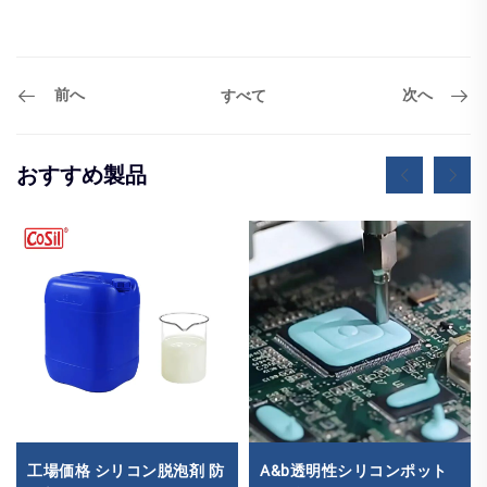
前へ
次へ
すべて
おすすめ製品
工場価格 シリコン脱泡剤 防
A&b透明性シリコンポット