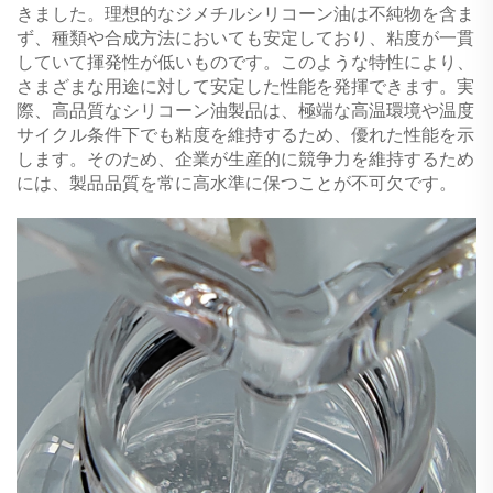
きました。理想的なジメチルシリコーン油は不純物を含ま
ず、種類や合成方法においても安定しており、粘度が一貫
していて揮発性が低いものです。このような特性により、
さまざまな用途に対して安定した性能を発揮できます。実
際、高品質なシリコーン油製品は、極端な高温環境や温度
サイクル条件下でも粘度を維持するため、優れた性能を示
します。そのため、企業が生産的に競争力を維持するため
には、製品品質を常に高水準に保つことが不可欠です。