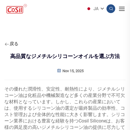
JA
戻る
高品質なジメチルシリコーンオイルを選ぶ方法
Nov 15, 2025
その優れた潤滑性、安定性、耐熱性により、ジメチルシリ
コーン油は化粧品や機械製造など多くの産業分野で不可欠
な材料となっています。しかし、これらの産業において
は、使用するシリコーン油の選定が最終製品の効率性、コ
スト管理および全体的な性能に大きく影響します。シリコ
ーン業界における豊富な経験を持つCosil Siliconeは、お客
様の満足度の高いジメチルシリコーン油の提供に尽力して