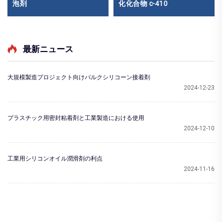
泡剤
化化合物 c-410
最新ニュース
大規模製造プロジェクト向けバルクシリコーン接着剤
2024-12-23
プラスチック用密封粘着剤と工業製造における使用
2024-12-10
工業用シリコンオイル潤滑剤の利点
2024-11-16