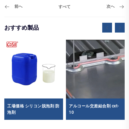
前へ
次へ
すべて
おすすめ製品
工場価格 シリコン脱泡剤 防
アルコール交差結合剤 cxt-
泡剤
10