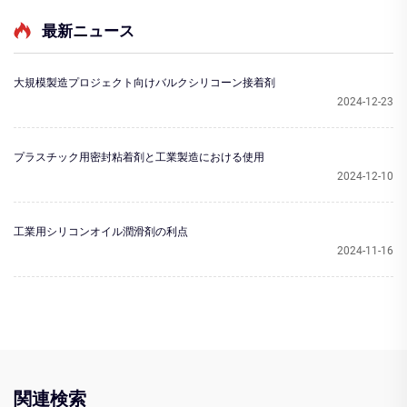
最新ニュース
大規模製造プロジェクト向けバルクシリコーン接着剤
2024-12-23
プラスチック用密封粘着剤と工業製造における使用
2024-12-10
工業用シリコンオイル潤滑剤の利点
2024-11-16
関連検索