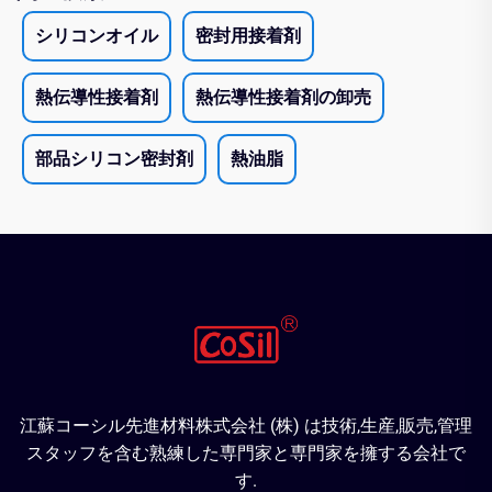
シリコンオイル
密封用接着剤
熱伝導性接着剤
熱伝導性接着剤の卸売
部品シリコン密封剤
熱油脂
江蘇コーシル先進材料株式会社 (株) は技術,生産,販売,管理
スタッフを含む熟練した専門家と専門家を擁する会社で
す.