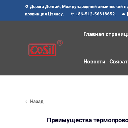
Дорога Донгай, Международный химический п
провинция Цзянсу,
+86-512-56318652
Главная страниц
Новости
Связат
Назад
Преимущества термопровод