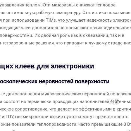
управления теплом. Эти материалы снижают тепловое
ая оптимальную рабочую температуру. Статистика показывае
 при использовании TIMs, что улучшает надежность электро
оводящие клеи дополнительно повышают производительнос
поверхностями. Их двойная роль как в склеивании, так и в
нтегрированные решения, что приводит к лучшему отведени
щих клеев для электроники
оскопических неровностей поверхности
ые для заполнения микроскопических неровностей поверхнос
ни состоят из термически проводящих наполнителей,分散енны
ческое сопротивление, что делает их эффективными в крити
и ГПУ, где микроскопические пустоты могут препятствовать
окие показатели теплопроводности, часто превышающие 3 В