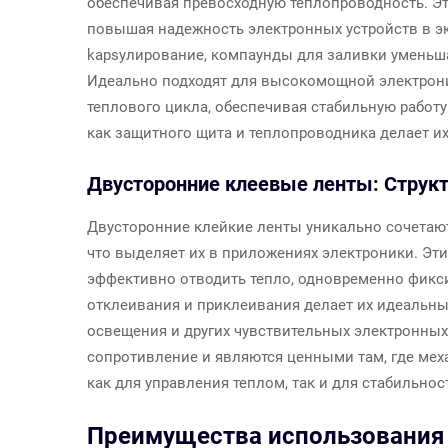
обеспечивая превосходную теплопроводность. Э
повышая надежность электронных устройств в э
kapsулирование, компаунды для заливки уменьш
Идеально подходят для высокомощной электрони
теплового цикла, обеспечивая стабильную работ
как защитного щита и теплопроводника делает 
Двусторонние клеевые ленты: Структ
Двусторонние клейкие ленты уникально сочетают
что выделяет их в приложениях электроники. Эт
эффективно отводить тепло, одновременно фикс
отклеивания и приклеивания делает их идеальны
освещения и других чувствительных электронных
сопротивление и являются ценными там, где мех
как для управления теплом, так и для стабильно
Преимущества использования 