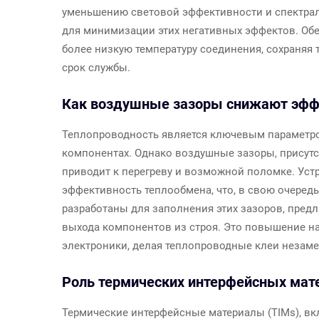
уменьшению световой эффективности и спектра
для минимизации этих негативных эффектов. Обе
более низкую температуру соединения, сохраняя
срок службы.
Как воздушные зазоры снижают эффе
Теплопроводность является ключевым параметро
компонентах. Однако воздушные зазоры, присутс
приводит к перегреву и возможной поломке. Уст
эффективность теплообмена, что, в свою очеред
разработаны для заполнения этих зазоров, предл
выхода компонентов из строя. Это повышение н
электроники, делая теплопроводные клеи незам
Роль термических интерфейсных мате
Термические интерфейсные материалы (TIMs), вк