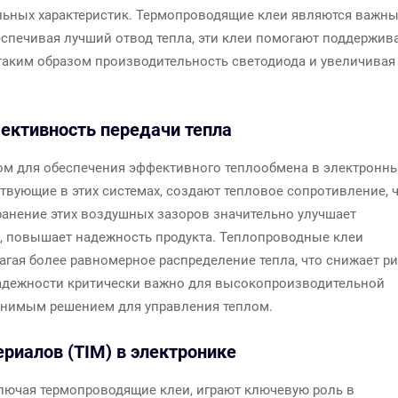
льных характеристик. Термопроводящие клеи являются важн
спечивая лучший отвод тепла, эти клеи помогают поддержив
 таким образом производительность светодиода и увеличивая
ктивность передачи тепла
м для обеспечения эффективного теплообмена в электронн
твующие в этих системах, создают тепловое сопротивление, 
ранение этих воздушных зазоров значительно улучшает
ь, повышает надежность продукта. Теплопроводные клеи
агая более равномерное распределение тепла, что снижает р
адежности критически важно для высокопроизводительной
енимым решением для управления теплом.
риалов (TIM) в электронике
лючая термопроводящие клеи, играют ключевую роль в