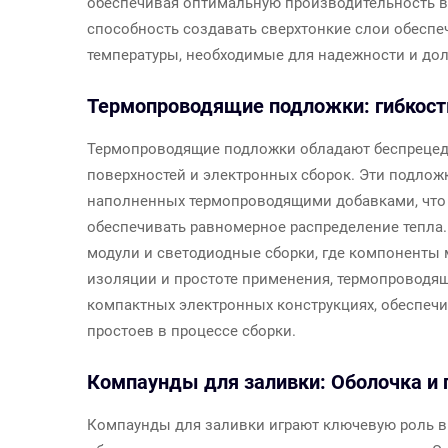
обеспечивая оптимальную производительность в 
способность создавать сверхтонкие слои обесп
температуры, необходимые для надежности и дол
Термопроводящие подложки: гибкост
Термопроводящие подложки обладают беспрецеде
поверхностей и электронных сборок. Эти подло
наполненных термопроводящими добавками, что 
обеспечивать равномерное распределение тепла. 
модули и светодиодные сборки, где компоненты 
изоляции и простоте применения, термопроводя
компактных электронных конструкциях, обеспеч
простоев в процессе сборки.
Компаунды для заливки: Оболочка и 
Компаунды для заливки играют ключевую роль в 