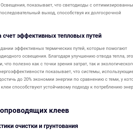
 Освещения, показывает, что светодиоды с оптимизированн
оследовательный выход, способствуя их долгосрочной
а счет эффективных тепловых путей
здании эффективных термических путей, которые помогают
одиодного освещения. Благодаря улучшению отвода тепла, эт
 что полезно как с точки зрения затрат, так и экологическог
энергоэффективности показывает, что системы, использующи
достичь до 20% экономии энергии по сравнению с теми, у кот
 клеи способствуют устойчивому подходу к потреблению энер
лопроводящих клеев
тики очистки и грунтования