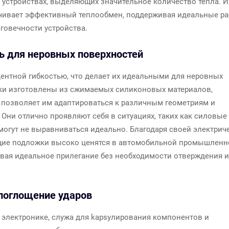
устройствах, выделяющих значительное количество тепла. И
ечивает эффективный теплообмен, поддерживая идеальные р
говечности устройства.
ь для неровных поверхностей
нтной гибкостью, что делает их идеальными для неровных
жки изготовлены из сжимаемых силиконовых материалов,
позволяет им адаптироваться к различным геометриям и
Они отлично проявляют себя в ситуациях, таких как силовые
могут не выравниваться идеально. Благодаря своей электрич
щие подложки высоко ценятся в автомобильной промышленн
ивая идеальное прилегание без необходимости отверждения 
поглощение ударов
электронике, служа для kapsулирования компонентов и