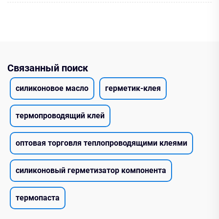
Связанный поиск
силиконовое масло
герметик-клея
термопроводящий клей
оптовая торговля теплопроводящими клеями
силиконовый герметизатор компонента
термопаста