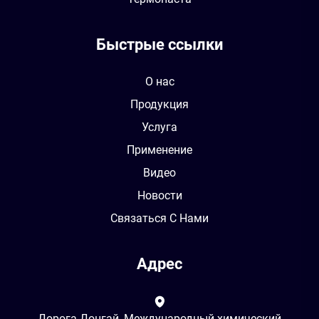
Быстрые ссылки
О нас
Продукция
Услуга
Применение
Видео
Новости
Связаться С Нами
Адрес
Дорога Донгай, Международный химический