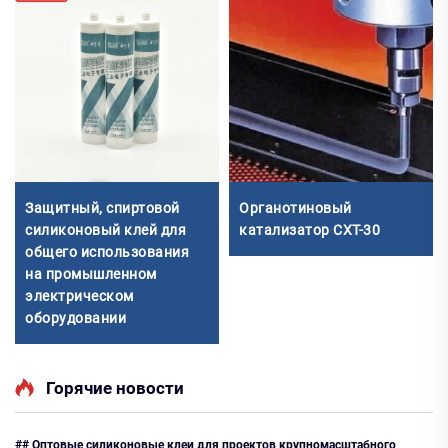
Защитный, спиртовой
Органотиновый
силиконовый клей для
катализатор CXT-30
общего использования
на промышленном
электрическом
оборудовании
Горячие новости
## Оптовые силиконовые клеи для проектов крупномасштабного