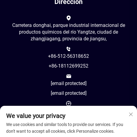
Dirección
Carretera donghai, parque industrial internacional de
productos químicos del río Yangtze, ciudad de
zhangjiagang, provincia de jiangsu,
+86-512-56318652
+86-18112699252
[email protected]
[email protected]
AM8:00-PM18:00
We value your privacy
We use cookies and similar tools to provide our services. If you
don't want to accept all cookies, click Personalize cookies.