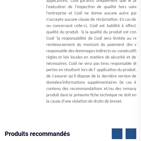
applications. Cosil garantit uniquement que le pr
l'exécution de l'inspection de qualité hors usine 
l'entreprise et Cosil ne donne aucune autre gara
n'accepte aucune clause de réclamation. En cas de pr
ou concernant celle-ci, Cosil est habilité à effectu
qualité du produit. Si la qualité du produit est co
Cosil
’
la responsabilité de Cosil sera limitée au r
remboursement du montant du paiement des vente
responsable des dommages indirects ou consécutifs. L'
règles et lois locales en matière de sécurité et de l
nécessaires. Cosil ne sera pas tenu responsable des 
pertes en résultant lors de l' application du produit. Il
de s'assurer qu'il dispose de la dernière version de la
données/informations supplémentaires (le cas éché
contenu des recommandations et/ou des remarques 
produit dans la présente fiche technique ne doit en 
la cause d'une violation de droits de brevet.
Produits recommandés