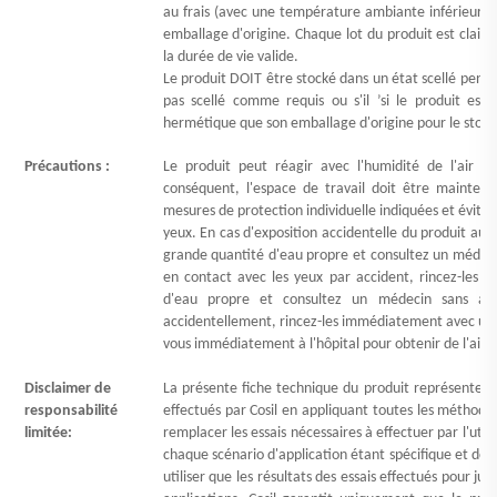
au frais (avec une température ambiante inférieure
emballage d'origine. Chaque lot du produit est clai
la durée de vie valide.
Le produit DOIT être stocké dans un état scellé penda
pas scellé comme requis ou s'il
’
si le produit est
hermétique que son emballage d'origine pour le stockag
Précautions :
Le produit peut réagir avec l'humidité de l'air e
conséquent, l'espace de travail doit être maintenu
mesures de protection individuelle indiquées et évitez
yeux. En cas d'exposition accidentelle du produit au
grande quantité d'eau propre et consultez un médec
en contact avec les yeux par accident, rincez-les
d'eau propre et consultez un médecin sans at
accidentellement, rincez-les immédiatement avec une
vous immédiatement à l'hôpital pour obtenir de l'aide
Disclaimer de
La présente fiche technique du produit représente vé
responsabilité
effectués par Cosil en appliquant toutes les méthodes
limitée:
remplacer les essais nécessaires à effectuer par l'utili
chaque scénario d'application étant spécifique et don
utiliser que les résultats des essais effectués pour just