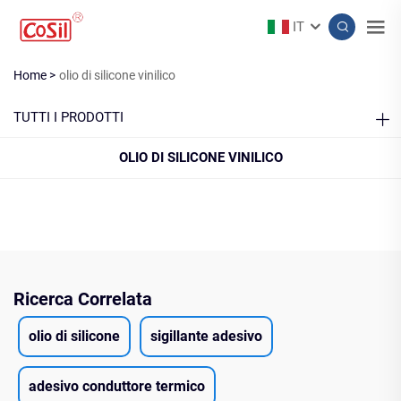
IT
Home >
olio di silicone vinilico
TUTTI I PRODOTTI
OLIO DI SILICONE VINILICO
Ricerca Correlata
olio di silicone
sigillante adesivo
adesivo conduttore termico