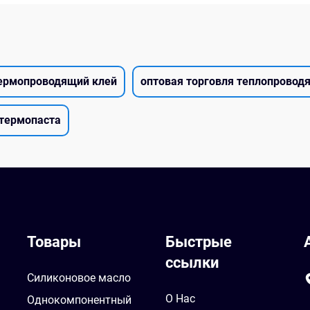
ермопроводящий клей
оптовая торговля теплопрово
термопаста
Товары
Быстрые
ссылки
Силиконовое масло
О Нас
Однокомпонентный