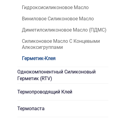
Гидроксисиликоновое Масло
Виниловое Силиконовое Масло
Диметилсиликоновое Масло (ПДМС)
Силиконовое Масло С Концевыми
Алкоксигруппами
Герметик-Клея
Однокомпонентный Силиконовый
Герметик (RTV)
Термопроводящий Клей
Термопаста