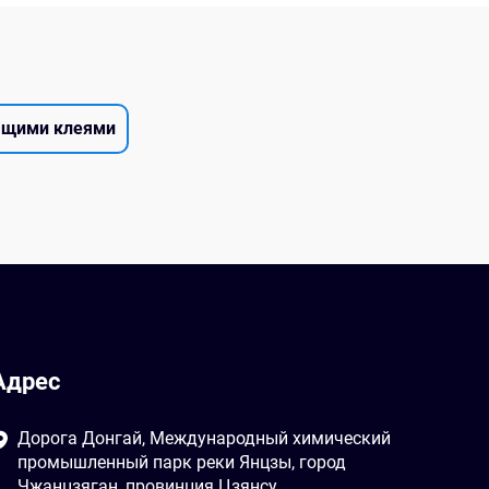
дящими клеями
Адрес
Дорога Донгай, Международный химический
промышленный парк реки Янцзы, город
Чжанцзяган, провинция Цзянсу,