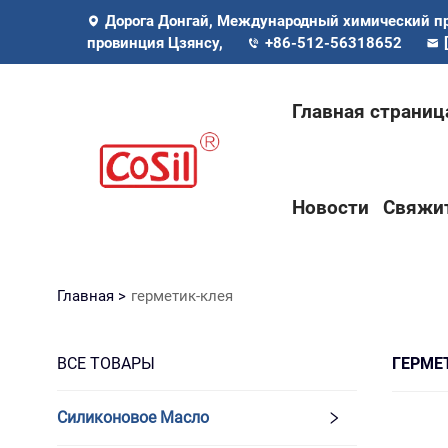
Дорога Донгай, Международный химический п
провинция Цзянсу,
+86-512-56318652
Главная страниц
Новости
Свяжит
Главная >
герметик-клея
ВСЕ ТОВАРЫ
ГЕРМЕ
Силиконовое Масло