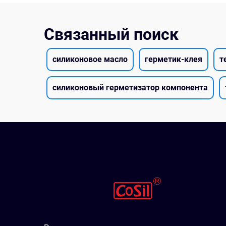
Связанный поиск
силиконовое масло
герметик-клея
т
силиконовый герметизатор компонента