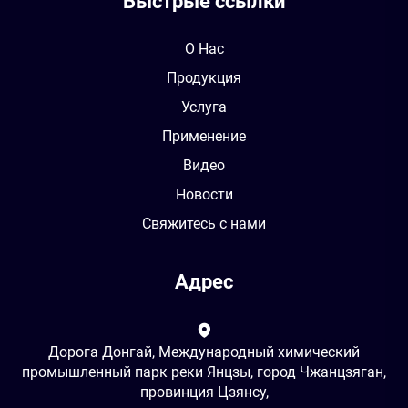
Быстрые ссылки
О Нас
Продукция
Услуга
Применение
Видео
Новости
Свяжитесь с нами
Адрес
Дорога Донгай, Международный химический
промышленный парк реки Янцзы, город Чжанцзяган,
провинция Цзянсу,