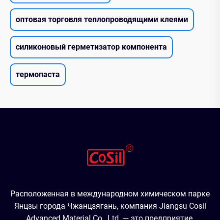
оптовая торговля теплопроводящими клеями
силиконовый герметизатор компонента
термопаста
Расположенная в международном химическом парке
Янцзы города Чжанцзягань, компания Jiangsu Cosil
Advanced Material Co., Ltd. — это предприятие,