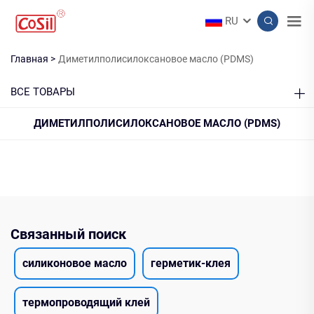
RU
Главная >
Диметилполисилоксановое масло (PDMS)
ВСЕ ТОВАРЫ
ДИМЕТИЛПОЛИСИЛОКСАНОВОЕ МАСЛО (PDMS)
Связанный поиск
силиконовое масло
герметик-клея
термопроводящий клей