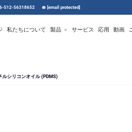
6-512-56318652
[email protected]
ジ
私たちについて
製品
サービス
応用
動画
ルシリコンオイル (PDMS)