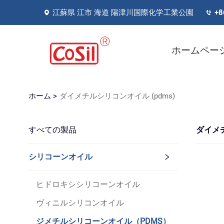
江蘇県 江市 海道 陽津川国際化学工業公園
+8
ホームペー
ホーム >
ダイメチルシリコンオイル (pdms)
すべての製品
ダイメチ
シリコーンオイル
ヒドロキシシリコーンオイル
ヴィニルシリコンオイル
ジメチルシリコーンオイル（PDMS）