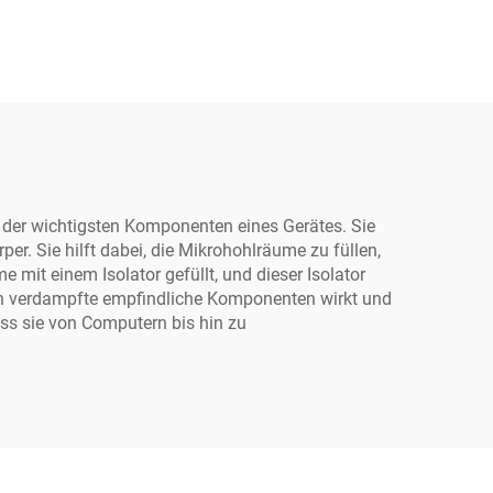
19
628T
ne der wichtigsten Komponenten eines Gerätes. Sie
. Sie hilft dabei, die Mikrohohlräume zu füllen,
it einem Isolator gefüllt, und dieser Isolator
egen verdampfte empfindliche Komponenten wirkt und
ass sie von Computern bis hin zu