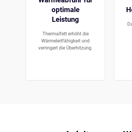
Wärmeabfuhr für
optimale
H
Leistung
Da
Thermalfett erhöht die
Wärmeleitfähigkeit und
verringert die Überhitzung.