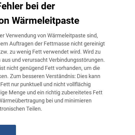
ehler bei der
on Wärmeleitpaste
 der Verwendung von Wärmeleitpaste sind,
dem Auftragen der Fettmasse nicht gereinigt
bzw. zu wenig Fett verwendet wird. Wird zu
 es aus und verursacht Verbindungsstörungen.
ist nicht genügend Fett vorhanden, um die
en. Zum besseren Verständnis: Dies kann
ett nur punktuell und nicht vollflächig
tige Menge und ein richtig zubereitetes Fett
 Wärmeübertragung bei und minimieren
ronischen Teilen.