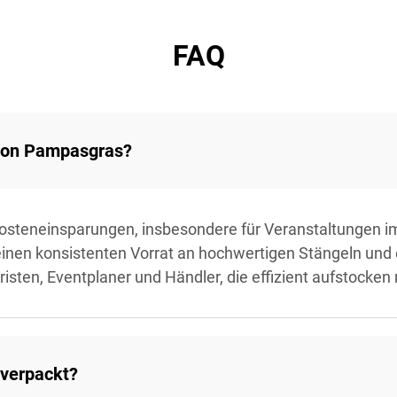
FAQ
 von Pampasgras?
osteneinsparungen, insbesondere für Veranstaltungen 
 einen konsistenten Vorrat an hochwertigen Stängeln un
risten, Eventplaner und Händler, die effizient aufstocke
 verpackt?