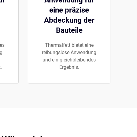
ür
Anwendung für
eine präzise
Abdeckung der
Bauteile
es
Thermalfett bietet eine
ng
reibungslose Anwendung
und ein gleichbleibendes
.
Ergebnis.