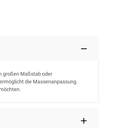
im großen Maßstab oder
d ermöglicht die Massenanpassung.
n möchten.