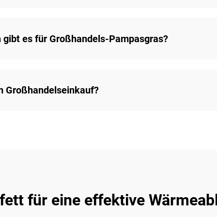
 gibt es für Großhandels-Pampasgras?
m Großhandelseinkauf?
tt für eine effektive Wärmeable