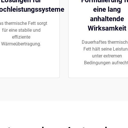
Lösungen für
Formulierung f
ochleistungssysteme
eine lang
anhaltende
s thermische Fett sorgt
Wirksamkeit
für eine stabile und
effiziente
Dauerhaftes thermisch
Wärmeübertragung.
Fett hält seine Leistu
unter extremen
Bedingungen aufrecht