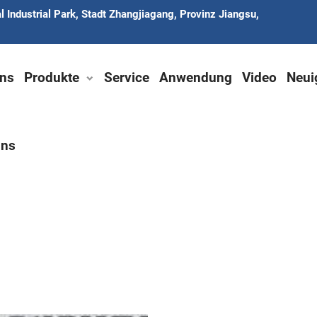
 Industrial Park, Stadt Zhangjiagang, Provinz Jiangsu,
ns
Produkte
Service
Anwendung
Video
Neui
uns