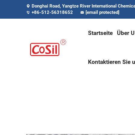
Donghai Road, Yangtze River International Chemical
+86-512-56318652
[email protected]
Startseite
Über U
Kontaktieren Sie 