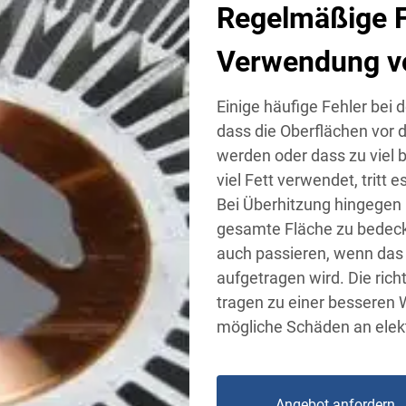
Regelmäßige F
Verwendung v
Einige häufige Fehler bei
dass die Oberflächen vor 
werden oder dass zu viel 
viel Fett verwendet, tritt
Bei Überhitzung hingegen 
gesamte Fläche zu bedeck
auch passieren, wenn das F
aufgetragen wird. Die rich
tragen zu einer besseren
mögliche Schäden an elekt
Angebot anfordern