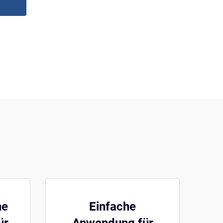
ne
Einfache