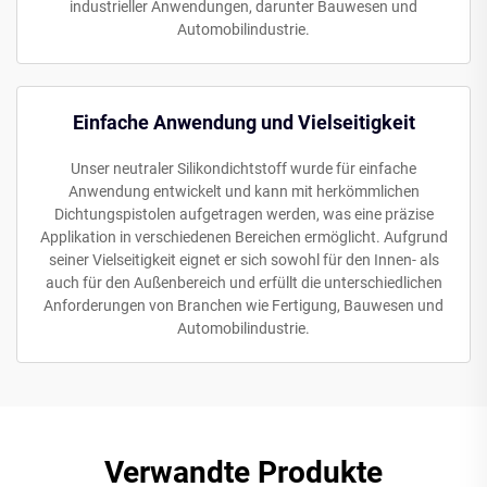
industrieller Anwendungen, darunter Bauwesen und
Automobilindustrie.
Einfache Anwendung und Vielseitigkeit
Unser neutraler Silikondichtstoff wurde für einfache
Anwendung entwickelt und kann mit herkömmlichen
Dichtungspistolen aufgetragen werden, was eine präzise
Applikation in verschiedenen Bereichen ermöglicht. Aufgrund
seiner Vielseitigkeit eignet er sich sowohl für den Innen- als
auch für den Außenbereich und erfüllt die unterschiedlichen
Anforderungen von Branchen wie Fertigung, Bauwesen und
Automobilindustrie.
Verwandte Produkte