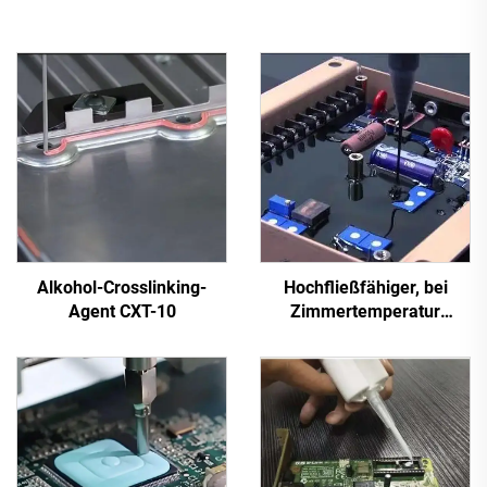
Alkohol-Crosslinking-
Hochfließfähiger, bei
Agent CXT-10
Zimmertemperatur
härtender Silikon-
Dichtstoff C-713