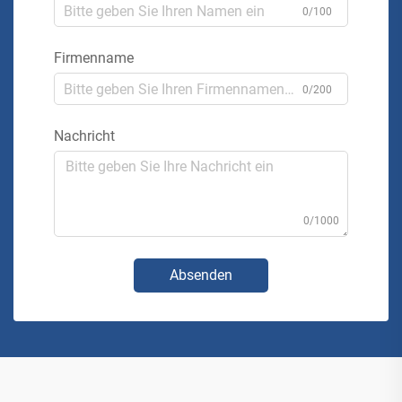
0/100
Firmenname
0/200
Nachricht
0/1000
Absenden