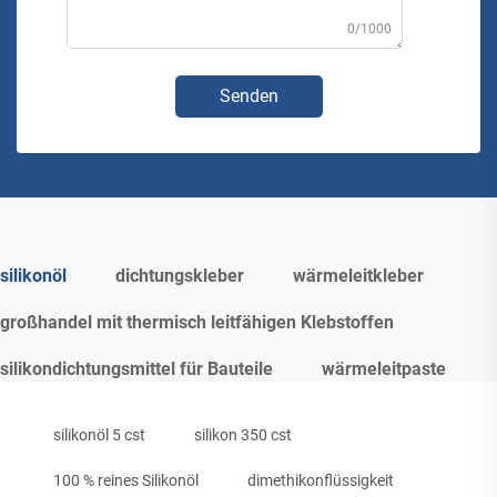
0/1000
Senden
silikonöl
dichtungskleber
wärmeleitkleber
großhandel mit thermisch leitfähigen Klebstoffen
silikondichtungsmittel für Bauteile
wärmeleitpaste
silikonöl 5 cst
silikon 350 cst
100 % reines Silikonöl
dimethikonflüssigkeit