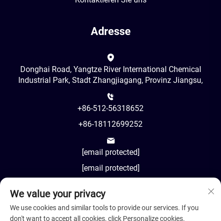
Adresse
Donghai Road, Yangtze River International Chemical
Industrial Park, Stadt Zhangjiagang, Provinz Jiangsu,
+86-512-56318652
+86-18112699252
[email protected]
[email protected]
We value your privacy
AM8:00-PM18:00
We use cookies and similar tools to provide our services. If you
don't want to accept all cookies, click Personalize cookies.