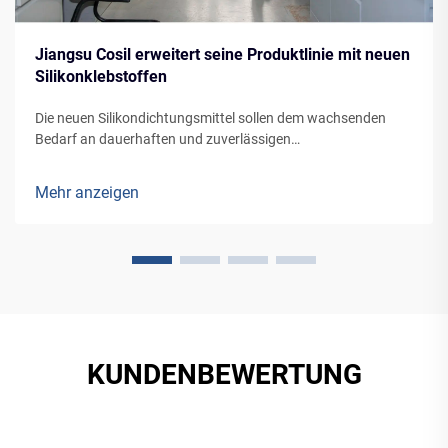
Jiangsu Cosil erweitert seine Produktlinie mit neuen
Silikonklebstoffen
Die neuen Silikondichtungsmittel sollen dem wachsenden
Bedarf an dauerhaften und zuverlässigen
Dichtungslösungen in verschiedenen Anwendungen, von
Gebäudefassaden bis zur Fahrzeugherstellung, gerecht
Mehr anzeigen
werden.
KUNDENBEWERTUNG