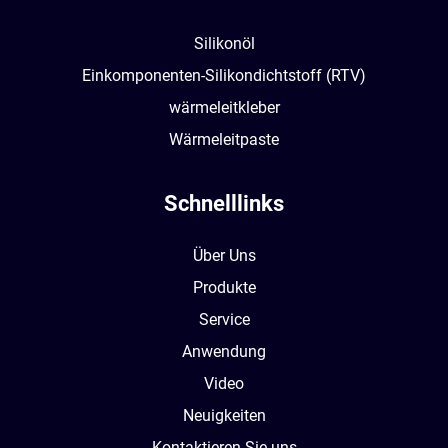
Silikonöl
Einkomponenten-Silikondichtstoff (RTV)
wärmeleitkleber
Wärmeleitpaste
Schnelllinks
Über Uns
Produkte
Service
Anwendung
Video
Neuigkeiten
Kontaktieren Sie uns