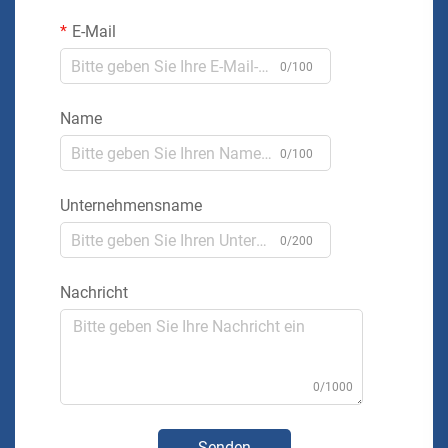
E-Mail
0/100
Name
0/100
Unternehmensname
0/200
Nachricht
0/1000
Senden