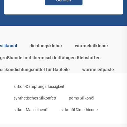
silikonöl
dichtungskleber
wärmeleitkleber
großhandel mit thermisch leitfähigen Klebstoffen
silikondichtungsmittel für Bauteile
wärmeleitpaste
silikon-Dämpfungsflüssigkeit
synthetisches Silikonfett
pdms Silikonöl
silikon-Maschinenöl
silikonöl Dimethicone