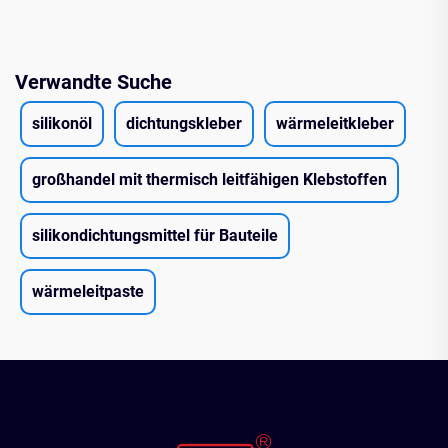
Verwandte Suche
silikonöl
dichtungskleber
wärmeleitkleber
großhandel mit thermisch leitfähigen Klebstoffen
silikondichtungsmittel für Bauteile
wärmeleitpaste