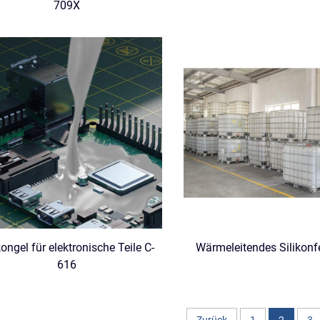
709X
kongel für elektronische Teile C-
Wärmeleitendes Silikonf
616