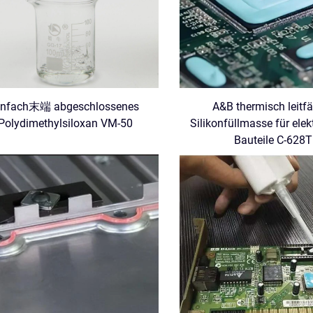
infach末端 abgeschlossenes
A&B thermisch leitf
Polydimethylsiloxan VM-50
Silikonfüllmasse für elek
Bauteile C-628T