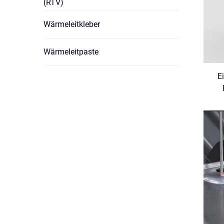
(RTV)
Wärmeleitkleber
Wärmeleitpaste
E