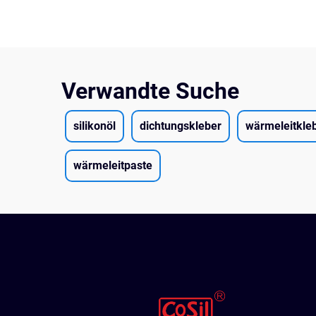
Verwandte Suche
silikonöl
dichtungskleber
wärmeleitkle
wärmeleitpaste