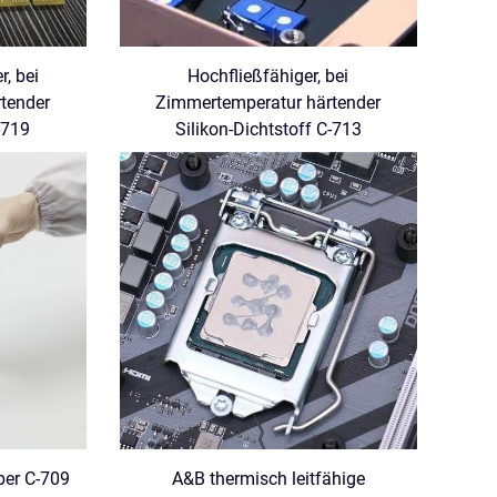
, bei
Hochfließfähiger, bei
tender
Zimmertemperatur härtender
-719
Silikon-Dichtstoff C-713
ber C-709
A&B thermisch leitfähige