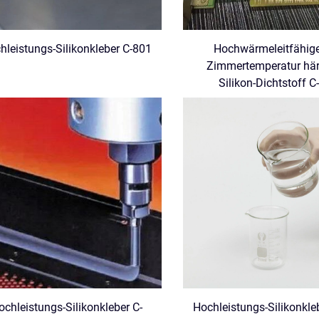
hleistungs-Silikonkleber C-801
Hochwärmeleitfähiger
Zimmertemperatur här
Silikon-Dichtstoff C
ochleistungs-Silikonkleber C-
Hochleistungs-Silikonkle