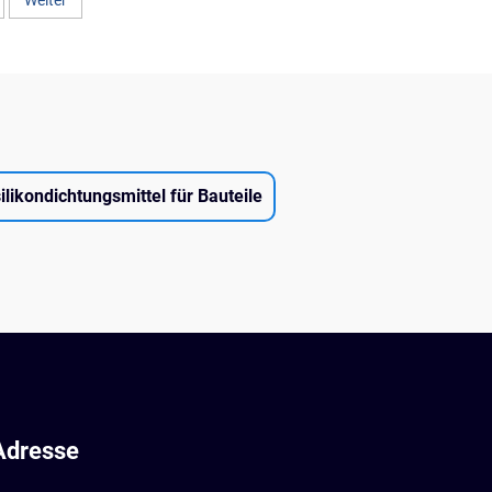
Weiter
silikondichtungsmittel für Bauteile
Adresse