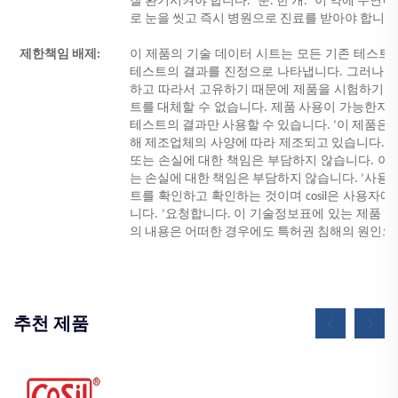
잘 환기시켜야 합니다.
’
눈. 한 개.
’
이 약에 우연히
로 눈을 씻고 즉시 병원으로 진료를 받아야 합니다
제한책임 배제:
이 제품의 기술 데이터 시트는 모든 기존 테스트 방
테스트의 결과를 진정으로 나타냅니다. 그러나 
하고 따라서 고유하기 때문에 제품을 시험하기 
트를 대체할 수 없습니다. 제품 사용이 가능한지
테스트의 결과만 사용할 수 있습니다.
’
이 제품은 
해 제조업체의 사양에 따라 제조되고 있습니다.
’
또는 손실에 대한 책임은 부담하지 않습니다. 이 
는 손실에 대한 책임은 부담하지 않습니다.
’
사용자
트를 확인하고 확인하는 것이며 cosil은 사용자에
니다.
’
요청합니다. 이 기술정보표에 있는 제품 사
의 내용은 어떠한 경우에도 특허권 침해의 원인으
추천 제품