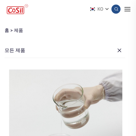
KO
홈 >
제품
모든 제품