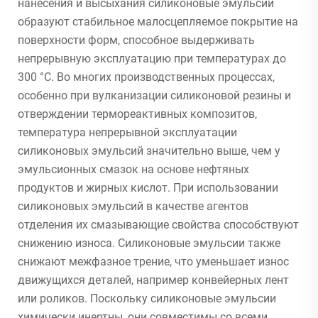
нанесения и высыхания силиконовые эмульсии
образуют стабильное малосцепляемое покрытие на
поверхности форм, способное выдерживать
непрерывную эксплуатацию при температурах до
300 °C. Во многих производственных процессах,
особенно при вулканизации силиконовой резины и
отверждении термореактивных композитов,
температура непрерывной эксплуатации
силиконовых эмульсий значительно выше, чем у
эмульсионных смазок на основе нефтяных
продуктов и жирных кислот. При использовании
силиконовых эмульсий в качестве агентов
отделения их смазывающие свойства способствуют
снижению износа. Силиконовые эмульсии также
снижают межфазное трение, что уменьшает износ
движущихся деталей, например конвейерных лент
или роликов. Поскольку силиконовые эмульсии
химически инертны, они совместимы со всеми