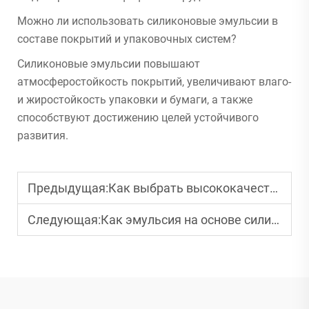
Можно ли использовать силиконовые эмульсии в
составе покрытий и упаковочных систем?
Силиконовые эмульсии повышают
атмосферостойкость покрытий, увеличивают влаго-
и жиростойкость упаковки и бумаги, а также
способствуют достижению целей устойчивого
развития.
Предыдущая:
Как выбрать высококачественный ПДМС для промышленного производства?
Следующая:
Как эмульсия на основе силикона повышает долговечность покрытия и его водоустойчивость?