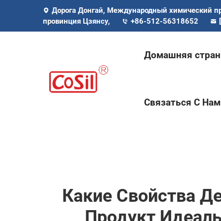
Дорога Донгай, Международный химический п
провинция Цзянсу,
+86-512-56318652
Домашняя стран
Связаться С Нам
Какие Свойства 
Продукт Идеал