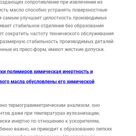
создающих сопротивление при извлечении из
есть масло способно устранять поверхностные
ем самым улучшает целостность производимых
ивает стабильное отделение без образования
ет сократить частоту технического обслуживания
 размерную стабильность производимых деталей.
енные из пресс-форм, имеют жесткие допуски.
тки полимеров химическая инертность и
вого масла обусловлены его химической
дено термогравиметрическим анализом: оно
нтов даже при температурах вулканизации,
ески инертно по отношению к ускорителям,
бенно важно, не приводит к образованию липких