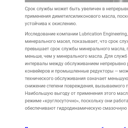
Срок службы может быть увеличен в непрерыв
применения диметилсиликонового масла, поск
устойчива к окислению.
Исследование компании Lubrication Engineerin
минерального масел, показывает, что срок слу
превышает срок службы минерального масла, п
меньше, чем у минерального масла. Для служб 
интервалы между обслуживанием непрерывно р
конвейеров и промышленные редукторы — можн
технического обслуживания означает меньшую
снижение степени повреждения, вызываемого 
Наибольшую выгоду от применения этого масл
режиме «круглосуточно», поскольку они работ
обеспечивают гидродинамическую смазочную 