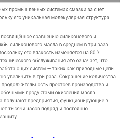
ных промышленных системах смазки за счёт
ольку его уникальная молекулярная структура
g, посвящённое сравнению силиконового и
жбы силиконового масла в среднем в три раза
оскольку его вязкость изменяется на 80 %
технического обслуживания это означает, что
аботающих систем — таких как приводные цепи
о увеличить в три раза. Сокращение количества
 продолжительность простоев производства и
побочными продуктами окисления масла.
а получают предприятия, функционирующие в
ают тысячи часов подряд и постоянно
защиту.