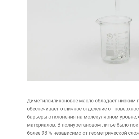
Диметилсиликоновое масло обладает низким п
обеспечивает отличное отделение от поверхно
барьеры отклонения на молекулярном уровне,
материалов. В полиуретановом литье было пок
более 98 % независимо от геометрической сло