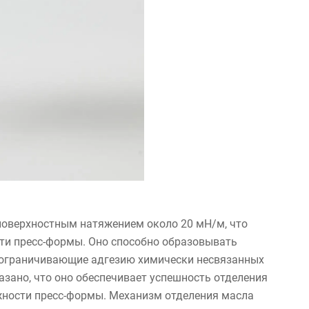
оверхностным натяжением около 20 мН/м, что
сти пресс-формы. Оно способно образовывать
 ограничивающие адгезию химически несвязанных
азано, что оно обеспечивает успешность отделения
жности пресс-формы. Механизм отделения масла