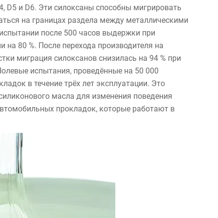
, D5 и D6. Эти силоксаны способны мигрировать
аться на границах раздела между металлическими
испытании после 500 часов выдержки при
и на 80 %. После перехода производителя на
стки миграция силоксанов снизилась на 94 % при
Полевые испытания, проведённые на 50 000
кладок в течение трёх лет эксплуатации. Это
 силиконового масла для изменения поведения
 автомобильных прокладок, которые работают в