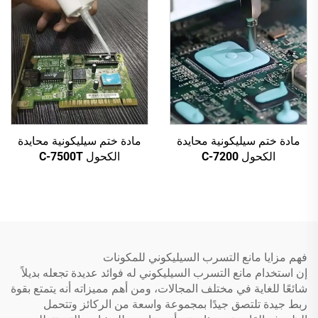
مادة ختم سيليكونية محايدة
مادة ختم سيليكونية محايدة
الكحول C-7200
الكحول C-7500T
فهم مزايا مانع التسرب السيليكوني للمكونات
إن استخدام مانع التسرب السيليكوني له فوائد عديدة تجعله بديلاً
شائعًا للغاية في مختلف المجالات، ومن أهم مميزاته أنه يتمتع بقوة
ربط جيدة تلتصق جيدًا بمجموعة واسعة من الركائز وتتحمل