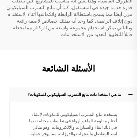
الظروف القاسية، وهذا يعني أنه مناسب للمشاريع التي تتطلب
قدرة خدمة جيدة في المستقبل، كما أن مانع التسرب السيليكوني
مرن أيضًا مما يسمح باستطالة الرابطة وانكماشها أثناء الاستخدام
دون إتلاف الرابطة، كما وجد أنه يمتلك خصائص لاصقة رائعة
وبالتالي يمكن استخدام مجموعة واسعة من الركائز مما يجعله
قابلاً للتطبيق للعديد من الاستخدامات
الأسئلة الشائعة
ما هي استخدامات مانع التسرب السيليكوني للمكونات؟
يستخدم مانع التسرب السيليكوني للمكونات لإنشاء
أختام مقاومة للماء والهواء في تطبيقات مختلفة، بما
في ذلك البناء والسيارات والإلكترونيات. وهو مثالي
لسد المفاصل والفجوات والدرزات، مما يوفر حماية