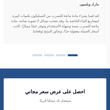
مارك ويلسون
لقد قمنا بشراء مادة مانعة للتسرب من السيليكون بكميات كبيرة
لمشاريع البناء الخاصة بنا، وقد نجحت بشكل لا تشوبه شائبة. مادة
مانعة للتسرب متينة وسهلة الاستخدام وتوفر ختمًا ممتازًا. كانت
أسعار الجملة معقولة جدًا، وتجاوز المنتج توقعاتنا.
احصل على عرض سعر مجاني
سيتصل بك ممثلنا قريبًا.