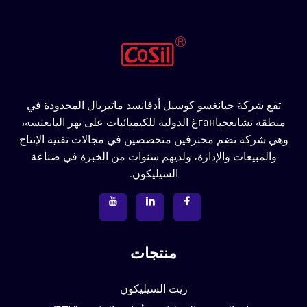
تقع شركة جيانغسو كوسيل أدفانسد ماتيريال المحدودة في
منطقة تشانغجياганغ الدولية للكيميائيات على نهر اليانغتسه،
وهي شركة تضم محترفين متخصصين في مجالات تقنية الإنتاج
والمبيعات والإدارة، ولديهم سنوات من الخبرة في صناعة
السيليكون.
منتجات
زيت السيليكون