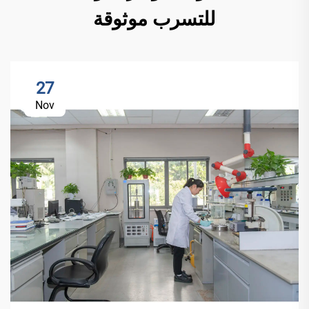
للتسرب موثوقة
27
Nov