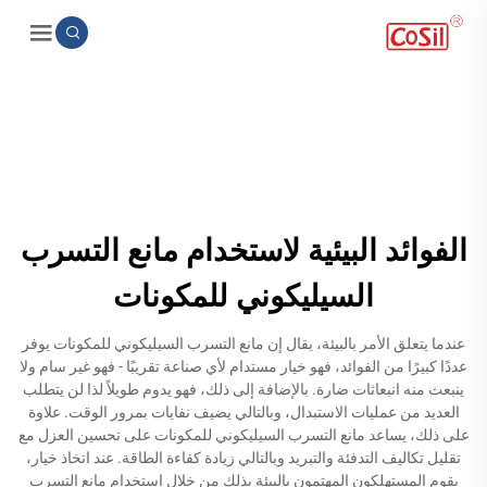
الفوائد البيئية لاستخدام مانع التسرب
السيليكوني للمكونات
عندما يتعلق الأمر بالبيئة، يقال إن مانع التسرب السيليكوني للمكونات يوفر
عددًا كبيرًا من الفوائد، فهو خيار مستدام لأي صناعة تقريبًا - فهو غير سام ولا
ينبعث منه انبعاثات ضارة. بالإضافة إلى ذلك، فهو يدوم طويلاً لذا لن يتطلب
العديد من عمليات الاستبدال، وبالتالي يضيف نفايات بمرور الوقت. علاوة
على ذلك، يساعد مانع التسرب السيليكوني للمكونات على تحسين العزل مع
تقليل تكاليف التدفئة والتبريد وبالتالي زيادة كفاءة الطاقة. عند اتخاذ خيار،
يقوم المستهلكون المهتمون بالبيئة بذلك من خلال استخدام مانع التسرب