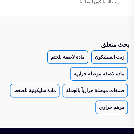
زيت السيليكون للمطاط
بحث متعلق
زيت السيليكون
مادة لاصقة للختم
مادة لاصقة موصلة حرارية
صمغات موصلة حرارياً بالجملة
مادة سليكونية للضغط
مرهم حراري