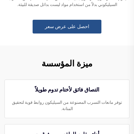
السيليكوني بدلاً من استخدام مواد ليست بدائل صديقة للبيئة.
احصل على عرض سعر
ميزة المؤسسة
التصاق فائق لأختام تدوم طويلاً
توفر مانعات التسرب المصنوعة من السيليكون روابط قوية لتحقيق
المتانة.