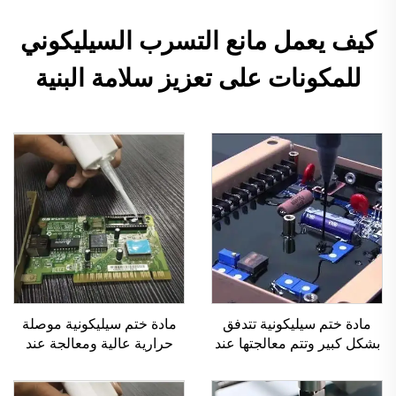
كيف يعمل مانع التسرب السيليكوني
للمكونات على تعزيز سلامة البنية
مادة ختم سيليكونية تتدفق
مادة ختم سيليكونية موصلة
بشكل كبير وتتم معالجتها عند
حرارية عالية ومعالجة عند
درجة حرارة الغرفة C-713
درجة حرارة الغرفة C-719