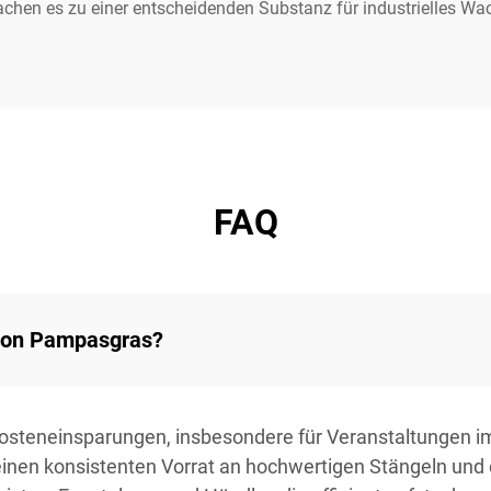
chen es zu einer entscheidenden Substanz für industrielles W
FAQ
 von Pampasgras?
osteneinsparungen, insbesondere für Veranstaltungen 
 einen konsistenten Vorrat an hochwertigen Stängeln un