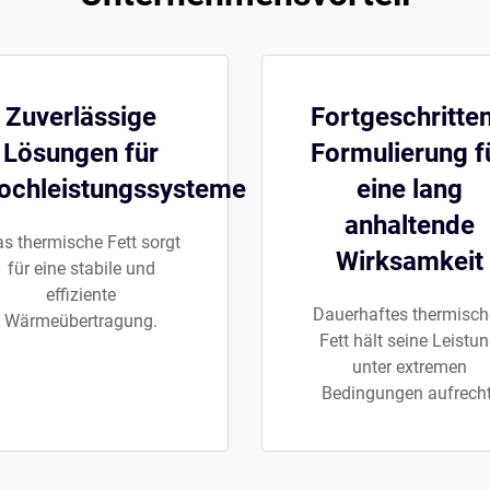
Zuverlässige
Fortgeschritte
Lösungen für
Formulierung f
ochleistungssysteme
eine lang
anhaltende
s thermische Fett sorgt
Wirksamkeit
für eine stabile und
effiziente
Dauerhaftes thermisch
Wärmeübertragung.
Fett hält seine Leistu
unter extremen
Bedingungen aufrecht