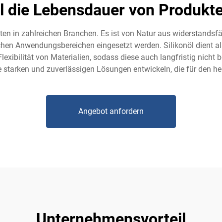
öl die Lebensdauer von Produkte
kten in zahlreichen Branchen. Es ist von Natur aus widerstands
en Anwendungsbereichen eingesetzt werden. Silikonöl dient al
lexibilität von Materialien, sodass diese auch langfristig nich
ie starken und zuverlässigen Lösungen entwickeln, die für den heu
Angebot anfordern
Unternehmensvorteil