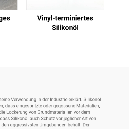
iges
Vinyl-terminiertes
Silikonöl
ine Verwendung in der Industrie erklärt. Silikonöl
en, dass eingespritzte oder gegossene Materialien,
 die Lockerung von Grundmaterialien vor dem
ass Silikonöl auch Schutz vor jeglicher Art von
in den aggressivsten Umgebungen behält. Der