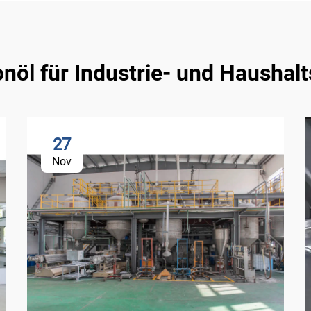
onöl für Industrie- und Hausha
27
Nov