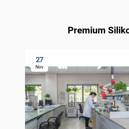
Premium Silik
27
Nov