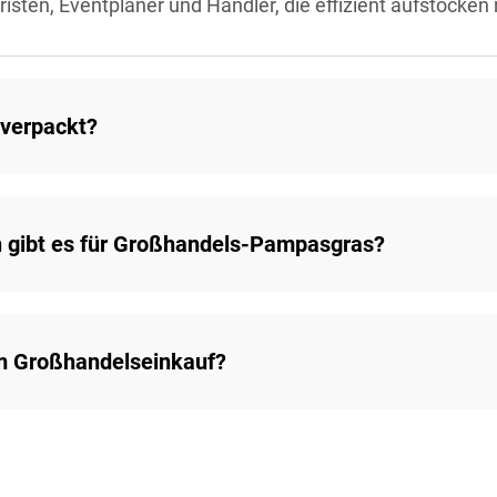
risten, Eventplaner und Händler, die effizient aufstocke
 verpackt?
 gibt es für Großhandels-Pampasgras?
m Großhandelseinkauf?