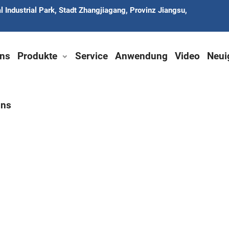
 Industrial Park, Stadt Zhangjiagang, Provinz Jiangsu,
ns
Produkte
Service
Anwendung
Video
Neui
uns