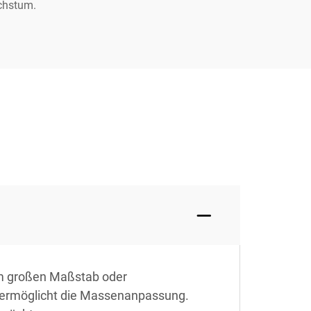
achstum.
im großen Maßstab oder
d ermöglicht die Massenanpassung.