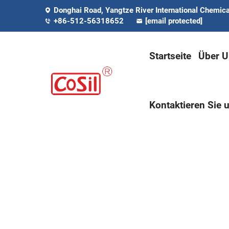
Donghai Road, Yangtze River International Chemical
+86-512-56318652
[email protected]
Startseite
Über U
Kontaktieren Sie 