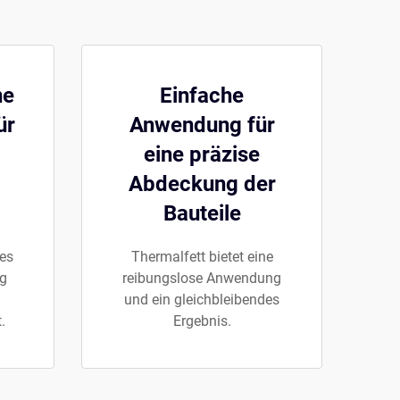
ne
Einfache
ür
Anwendung für
eine präzise
Abdeckung der
Bauteile
es
Thermalfett bietet eine
ng
reibungslose Anwendung
und ein gleichbleibendes
.
Ergebnis.