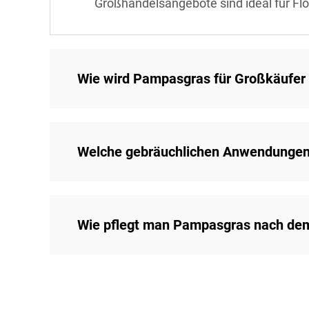
Großhandelsangebote sind ideal für Flo
Wie wird Pampasgras für Großkäufer
Welche gebräuchlichen Anwendungen
Wie pflegt man Pampasgras nach de