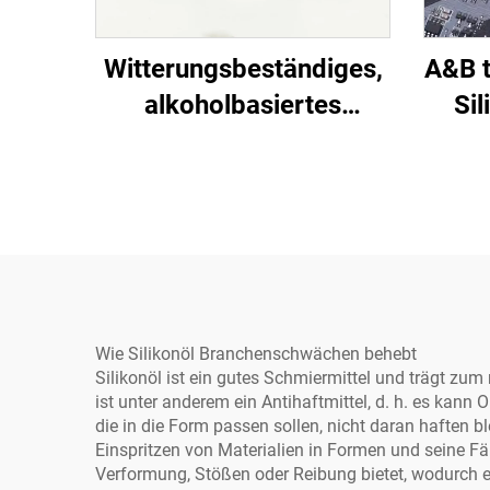
Witterungsbeständiges,
A&B t
alkoholbasiertes
Sil
Silikonklebstoff für
elekt
allgemeine
Anwendungen auf
industriellen elektrischen
Geräten
Wie Silikonöl Branchenschwächen behebt
Silikonöl ist ein gutes Schmiermittel und trägt zum
ist unter anderem ein Antihaftmittel, d. h. es kann
die in die Form passen sollen, nicht daran haften
Einspritzen von Materialien in Formen und seine Fä
Verformung, Stößen oder Reibung bietet, wodurch e