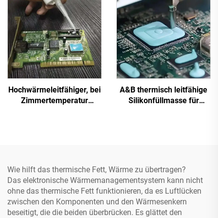
Hochwärmeleitfähiger, bei
A&B thermisch leitfähige
Zimmertemperatur
Silikonfüllmasse für
härtender Silikon-
elektronische Bauteile C-
Dichtstoff C-719
628T
Wie hilft das thermische Fett, Wärme zu übertragen?
Das elektronische Wärmemanagementsystem kann nicht
ohne das thermische Fett funktionieren, da es Luftlücken
zwischen den Komponenten und den Wärmesenkern
beseitigt, die die beiden überbrücken. Es glättet den