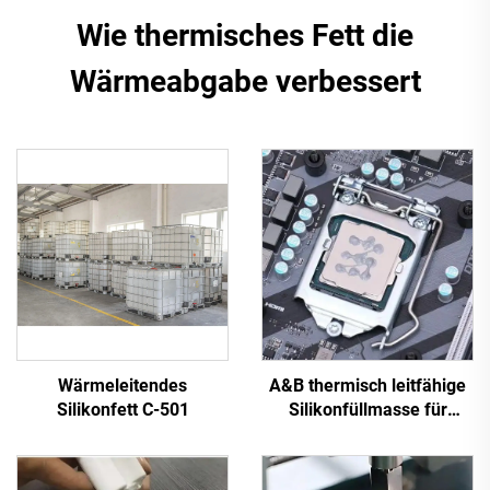
Wie thermisches Fett die
Wärmeabgabe verbessert
Wärmeleitendes
A&B thermisch leitfähige
Silikonfett C-501
Silikonfüllmasse für
elektronische Bauteile C-
628