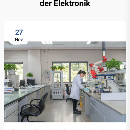
der Elektronik
27
Nov