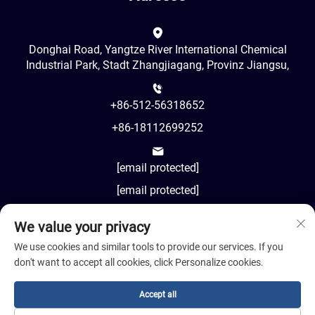
Donghai Road, Yangtze River International Chemical
Industrial Park, Stadt Zhangjiagang, Provinz Jiangsu,
+86-512-56318652
+86-18112699252
[email protected]
[email protected]
We value your privacy
AM8:00-PM18:00
We use cookies and similar tools to provide our services. If you
don't want to accept all cookies, click Personalize cookies.
Accept all
Urheberrecht © 2024 Jiangsu Cosil Advanced Material Co.,