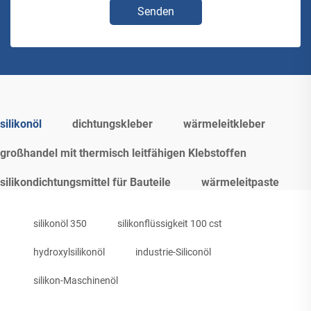
Senden
silikonöl
dichtungskleber
wärmeleitkleber
großhandel mit thermisch leitfähigen Klebstoffen
silikondichtungsmittel für Bauteile
wärmeleitpaste
silikonöl 350
silikonflüssigkeit 100 cst
hydroxylsilikonöl
industrie-Siliconöl
silikon-Maschinenöl