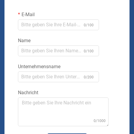
E-Mail
0/100
Name
0/100
Unternehmensname
0/200
Nachricht
0/1000