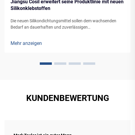
Jiangsu Cosil erweitert seine Produktlinie mit neuen
Silikonklebstoffen
Die neuen Silikondichtungsmittel sollen dem wachsenden
Bedarf an dauerhaften und zuverlässigen
Dichtungslösungen in verschiedenen Anwendungen, von
Gebäudefassaden bis zur Fahrzeugherstellung, gerecht
Mehr anzeigen
werden.
KUNDENBEWERTUNG