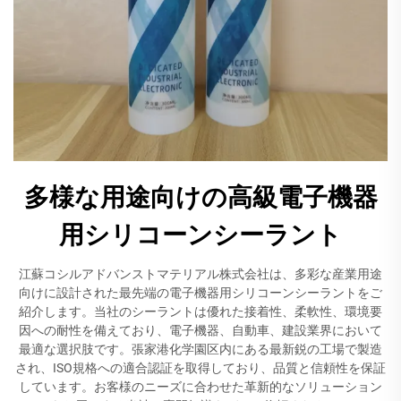
多様な用途向けの高級電子機器
用シリコーンシーラント
江蘇コシルアドバンストマテリアル株式会社は、多彩な産業用途
向けに設計された最先端の電子機器用シリコーンシーラントをご
紹介します。当社のシーラントは優れた接着性、柔軟性、環境要
因への耐性を備えており、電子機器、自動車、建設業界において
最適な選択肢です。張家港化学園区内にある最新鋭の工場で製造
され、ISO規格への適合認証を取得しており、品質と信頼性を保証
しています。お客様のニーズに合わせた革新的なソリューション