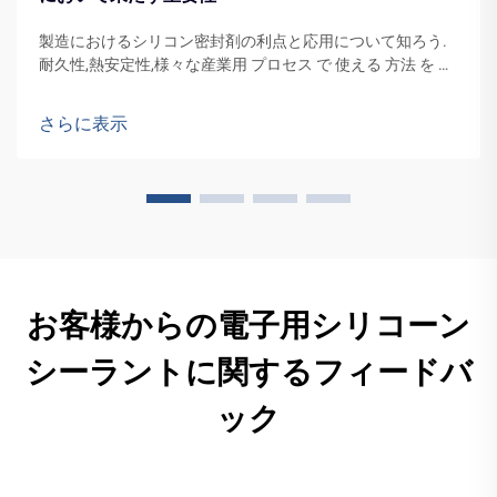
製造におけるシリコン密封剤の利点と応用について知ろう.
耐久性,熱安定性,様々な産業用 プロセス で 使える 方法 を 学
び ます.
さらに表示
お客様からの電子用シリコーン
シーラントに関するフィードバ
ック