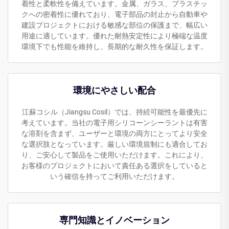
着性と柔軟性を備えています。金属、ガラス、プラスチッ
クへの密着性に優れており、電子部品の封止から自動車や
建設プロジェクトにおける敏感な部位の保護まで、幅広い
用途に適しています。優れた耐熱安定性により極端な温度
環境下でも性能を維持し、長期的な耐久性を保証します。
環境にやさしい配合
江蘇コシル（Jiangsu Cosil）では、持続可能性を最優先に
考えています。当社の電子用シリコーンシーラントは有害
な溶剤を含まず、ユーザーと環境の両方にとってより安全
な選択肢となっています。厳しい環境規制にも適合してお
り、ご安心して製品をご使用いただけます。これにより、
お客様のプロジェクトにおいて責任ある選択をしていると
いう確信を持ってご利用いただけます。
専門知識とイノベーション