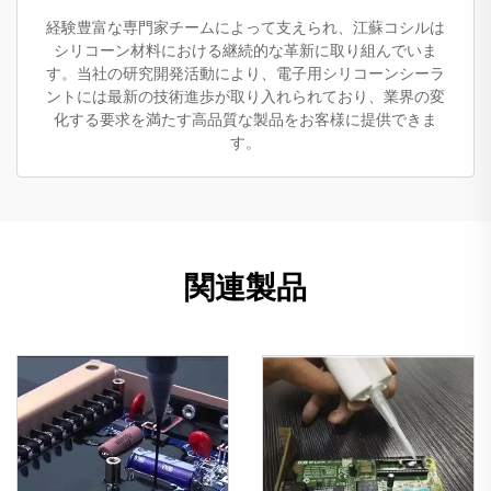
経験豊富な専門家チームによって支えられ、江蘇コシルは
シリコーン材料における継続的な革新に取り組んでいま
す。当社の研究開発活動により、電子用シリコーンシーラ
ントには最新の技術進歩が取り入れられており、業界の変
化する要求を満たす高品質な製品をお客様に提供できま
す。
関連製品