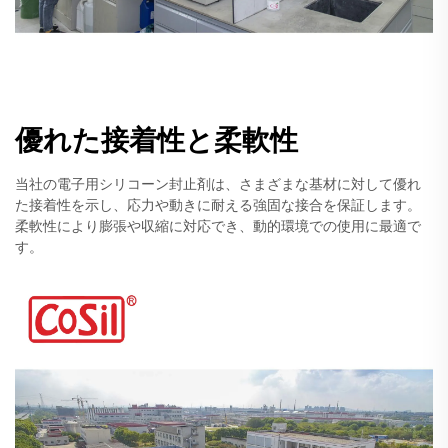
優れた接着性と柔軟性
当社の電子用シリコーン封止剤は、さまざまな基材に対して優れ
た接着性を示し、応力や動きに耐える強固な接合を保証します。
柔軟性により膨張や収縮に対応でき、動的環境での使用に最適で
す。