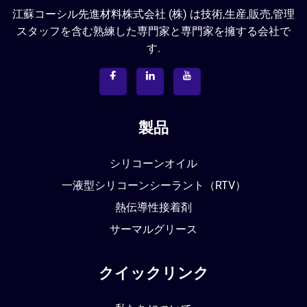
江蘇コーシル先進材料株式会社 (株) は技術,生産,販売,管理
スタッフを含む熟練した専門家と専門家を擁する会社で
す.
製品
シリコーンオイル
一液型シリコーンシーラント（RTV）
熱伝導性接着剤
サーマルグリース
クイックリンク