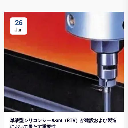
26
Jan
単液型シリコンシールant（RTV）が建設および製造
において果たす重要性