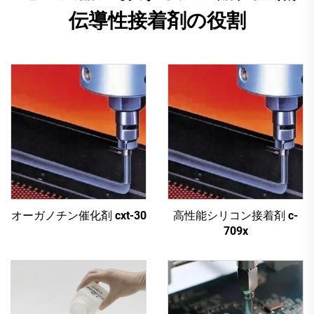
伝導性接着剤の役割
オーガノチン催化剤 cxt-30
高性能シリコン接着剤 c-
709x