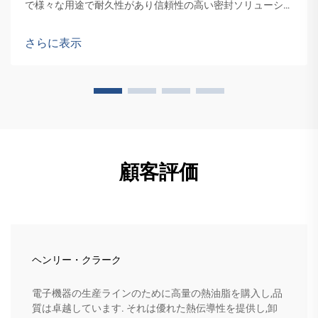
で様々な用途で耐久性があり信頼性の高い密封ソリューショ
ンの需要を増加させることが期待されています.
さらに表示
顧客評価
ヘンリー・クラーク
電子機器の生産ラインのために高量の熱油脂を購入し,品
質は卓越しています. それは優れた熱伝導性を提供し,卸