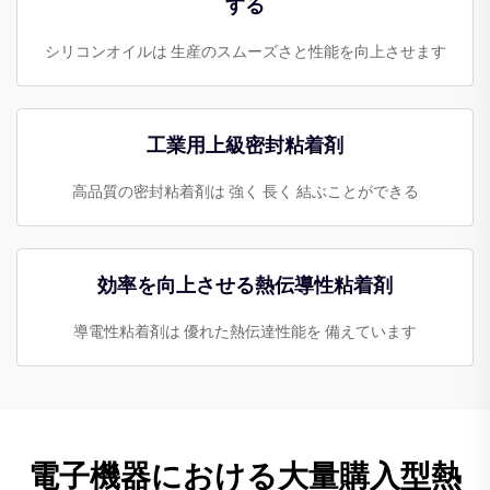
する
シリコンオイルは 生産のスムーズさと性能を向上させます
工業用上級密封粘着剤
高品質の密封粘着剤は 強く 長く 結ぶことができる
効率を向上させる熱伝導性粘着剤
導電性粘着剤は 優れた熱伝達性能を 備えています
電子機器における大量購入型熱