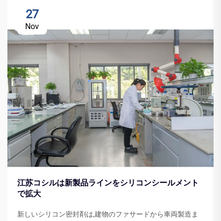
27
Nov
江苏コシルは新製品ラインをシリコンシールメント
で拡大
新しいシリコン密封剤は,建物のファサードから車両製造ま