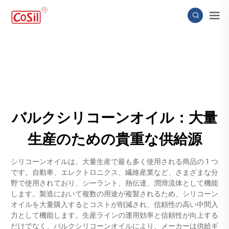
バルクシリコーンオイル：大量
生産のための貴重な供給源
シリコーンオイルは、大量生産で最も多く使用される商品の 1 つ
です。自動車、エレクトロニクス、繊維産業など、さまざまな分
野で使用されており、シーラント、熱伝達、潤滑流体として機能
します。製造において複数の用途が複製されるため、シリコーン
オイルを大量購入するとコストが削減され、信頼性の高い中間入
力として機能します。生産ラインの運用効率と信頼性が向上する
だけでなく、バルクシリコーンオイルにより、メーカーは供給ギ