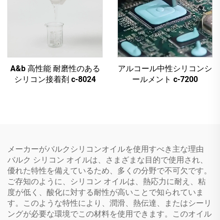
A&b 高性能 耐磨性のある
アルコール中性シリコンシ
シリコン接着剤 c-8024
ールメント c-7200
メーカーがバルクシリコンオイルを使用すべき主な理由
バルク シリコン オイルは、さまざまな目的で使用され、
優れた特性を備えているため、多くの分野で不可欠です。
ご存知のように、シリコン オイルは、熱応力に耐え、粘
度が低く、酸化に対する耐性が高いことで知られていま
す。このような特性により、潤滑、熱伝達、またはシーリ
ングが必要な環境でこの材料を使用できます。このオイル