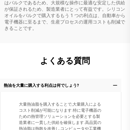
はバルクであるため、大規模な操作に最適な安定した供給
が保証されるため、製造業者にとって有益です。シリコン
オイルをバルクで購入するもう 1 つの利点は、自動車から
電子機器に至るまで、生産プロセスの運用コストも削減で
きることです。
よくある質問
熱油を大量に購入する利点は何でしょう?
大量熱油脂を購入することで,大量購入による
コスト削減が可能になります.特に電子機器の
ための熱管理ソリューションを必要とする製
造業者に一貫した供給を確保します.高品質の
熱油脂は熱散を改善し,コンピュータや工業機