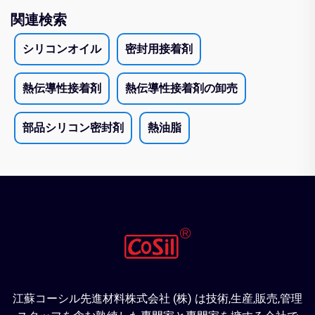
関連検索
シリコンオイル
密封用接着剤
熱伝導性接着剤
熱伝導性接着剤の卸売
部品シリコン密封剤
熱油脂
江蘇コーシル先進材料株式会社 (株) は技術,生産,販売,管理