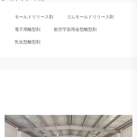
モールドリリース剤
ゴムモールドリリース剤
電子用離型剤
航空宇宙用金型離型剤
乳化型離型剤