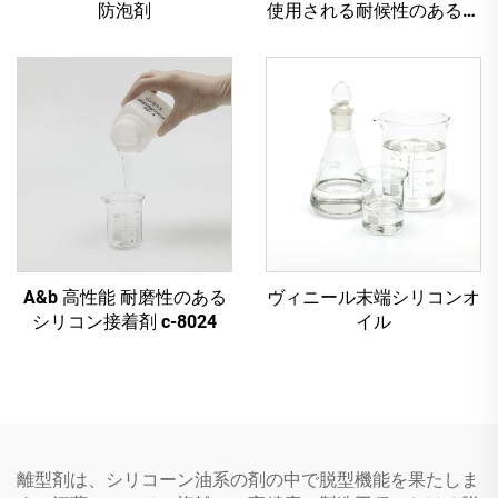
防泡剤
使用される耐候性のあるア
ルコールベースのシリコン
接着剤
A&b 高性能 耐磨性のある
ヴィニール末端シリコンオ
シリコン接着剤 c-8024
イル
離型剤は、シリコーン油系の剤の中で脱型機能を果たしま