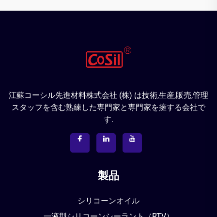
江蘇コーシル先進材料株式会社 (株) は技術,生産,販売,管理
スタッフを含む熟練した専門家と専門家を擁する会社で
す.
製品
シリコーンオイル
一液型シリコーンシーラント（RTV）