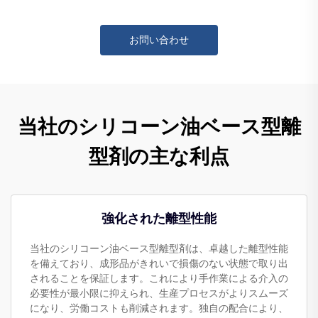
お問い合わせ
当社のシリコーン油ベース型離
型剤の主な利点
強化された離型性能
当社のシリコーン油ベース型離型剤は、卓越した離型性能
を備えており、成形品がきれいで損傷のない状態で取り出
されることを保証します。これにより手作業による介入の
必要性が最小限に抑えられ、生産プロセスがよりスムーズ
になり、労働コストも削減されます。独自の配合により、