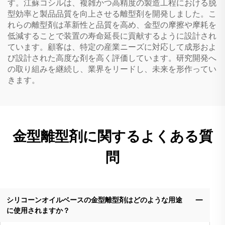
す。江蘇コシルは、複雑かつ高精度の製造工程における脱
型効率と製品品質を向上させる離型剤を開発しました。こ
れらの離型剤は革新性と品質を高め、金型の摩擦や摩耗を
低減することで装置の寿命延長に貢献するように設計され
ています。顧客は、特定の産業ニーズに対応して成形およ
び設計された高度な剤を高く評価しています。研究開発へ
の取り組みを継続し、業界をリードし、未来を形作ってい
きます。
金型離型剤に関するよくある質
問
シリコーンオイルベースの金型離型剤はどのような用途
に使用されますか？