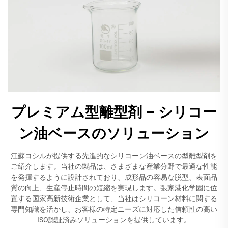
プレミアム型離型剤 – シリコー
ン油ベースのソリューション
江蘇コシルが提供する先進的なシリコーン油ベースの型離型剤を
ご紹介します。当社の製品は、さまざまな産業分野で最適な性能
を発揮するように設計されており、成形品の容易な脱型、表面品
質の向上、生産停止時間の短縮を実現します。張家港化学園に位
置する国家高新技術企業として、当社はシリコーン材料に関する
専門知識を活かし、お客様の特定ニーズに対応した信頼性の高い
ISO認証済みソリューションを提供しています。