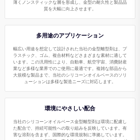
薄くノンスティックな層を形成し、金型の耐久性と製品品
質を大幅に向上させます。
多用途のアプリケーション
幅広い用途を想定して設計された当社の金型離型剤は、プ
ラスチック、ゴム、複合材料などさまざまな素材に適して
います。この汎用性により、自動車、航空宇宙、消費財産
業など多様な業界でのご使用に最適です。複雑な部品から
大規模な製品まで、当社のシリコーンオイルベースのソリ
ューションは多様な製造ニーズに対応します。
環境にやさしい配合
当社のシリコーンオイルベース金型離型剤は環境に配慮し
た配合で、持続可能性への取り組みを反映しています。有
害な溶剤を含まず、国際的な環境規制に準拠しています。