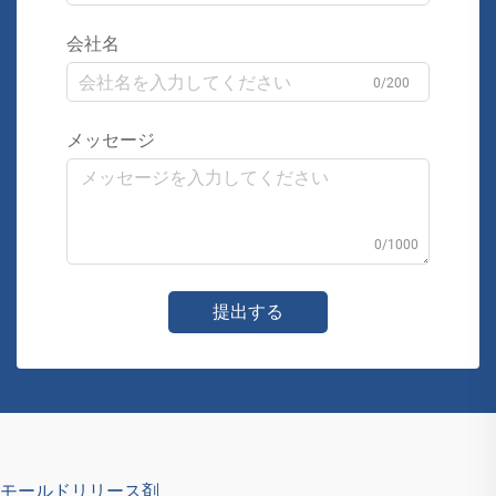
会社名
0/200
メッセージ
0/1000
提出する
モールドリリース剤