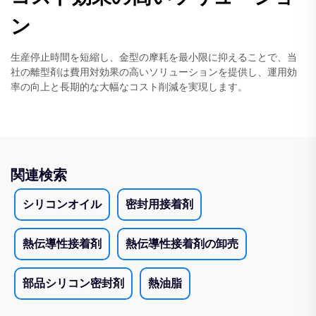
ン
生産停止時間を短縮し、金型の摩耗を最小限に抑えることで、当
社の離型剤は費用対効果の高いソリューションを提供し、運用効
率の向上と長期的な大幅なコスト削減を実現します。
関連検索
シリコンオイル
密封用接着剤
熱伝導性接着剤
熱伝導性接着剤の卸売
部品シリコン密封剤
熱油脂