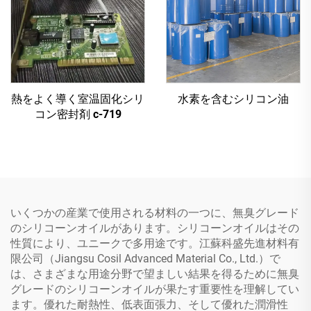
熱をよく導く室温固化シリ
水素を含むシリコン油
コン密封剤 c-719
いくつかの産業で使用される材料の一つに、無臭グレード
のシリコーンオイルがあります。シリコーンオイルはその
性質により、ユニークで多用途です。江蘇科盛先進材料有
限公司（Jiangsu Cosil Advanced Material Co., Ltd.）で
は、さまざまな用途分野で望ましい結果を得るために無臭
グレードのシリコーンオイルが果たす重要性を理解してい
ます。優れた耐熱性、低表面張力、そして優れた潤滑性