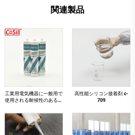
関連製品
工業用電気機器に一般用で
高性能シリコン接着剤 c-
使用される耐候性のあるア
709
ルコールベースのシリコン
接着剤