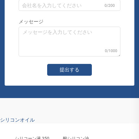
0/200
メッセージ
0/1000
提出する
シリコンオイル
シリコーン液 350
酸シリコン油