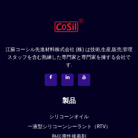
江蘇コーシル先進材料株式会社 (株) は技術,生産,販売,管理
スタッフを含む熟練した専門家と専門家を擁する会社で
す.
製品
シリコーンオイル
一液型シリコーンシーラント（RTV）
熱伝導性接着剤