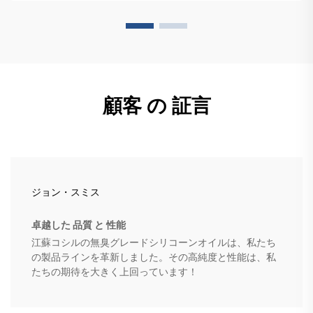
顧客 の 証言
ジョン・スミス
卓越した 品質 と 性能
江蘇コシルの無臭グレードシリコーンオイルは、私たち
の製品ラインを革新しました。その高純度と性能は、私
たちの期待を大きく上回っています！