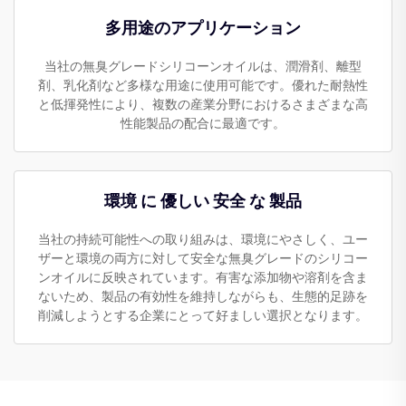
多用途のアプリケーション
当社の無臭グレードシリコーンオイルは、潤滑剤、離型
剤、乳化剤など多様な用途に使用可能です。優れた耐熱性
と低揮発性により、複数の産業分野におけるさまざまな高
性能製品の配合に最適です。
環境 に 優しい 安全 な 製品
当社の持続可能性への取り組みは、環境にやさしく、ユー
ザーと環境の両方に対して安全な無臭グレードのシリコー
ンオイルに反映されています。有害な添加物や溶剤を含ま
ないため、製品の有効性を維持しながらも、生態的足跡を
削減しようとする企業にとって好ましい選択となります。