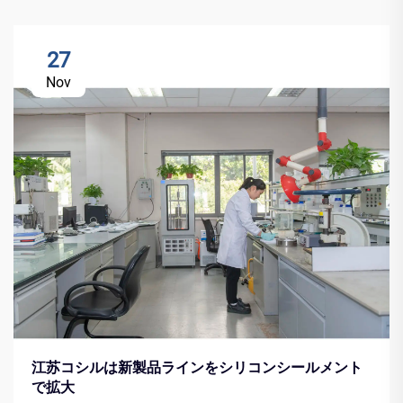
27
Nov
江苏コシルは新製品ラインをシリコンシールメント
で拡大