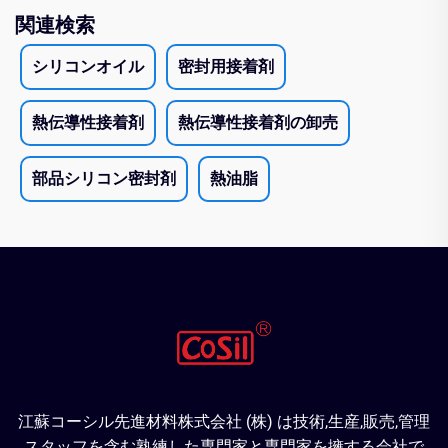
関連検索
シリコンオイル
密封用接着剤
熱伝導性接着剤
熱伝導性接着剤の卸売
部品シリコン密封剤
熱油脂
江蘇コーシル先進材料株式会社 (株) は技術,生産,販売,管理
スタッフを含む熟練した専門家と専門家を擁する会社で