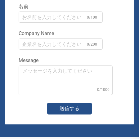
名前
0/100
Company Name
0/200
Message
0/1000
送信する