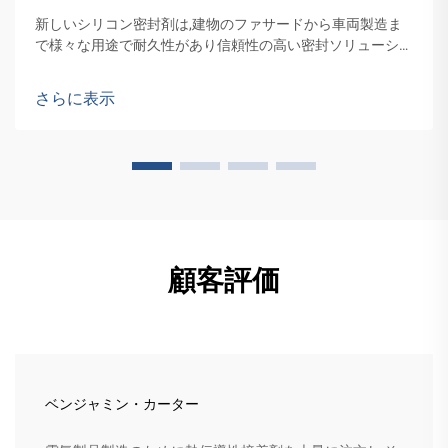
新しいシリコン密封剤は,建物のファサードから車両製造ま
で様々な用途で耐久性があり信頼性の高い密封ソリューショ
ンの需要を増加させることが期待されています.
さらに表示
顧客評価
ベンジャミン・カーター