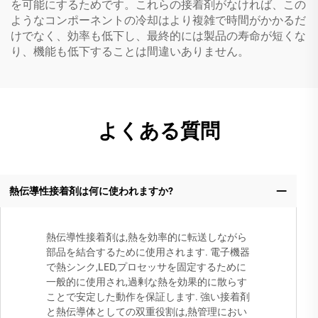
を可能にするためです。これらの接着剤がなければ、この
ようなコンポーネントの冷却はより複雑で時間がかかるだ
けでなく、効率も低下し、最終的には製品の寿命が短くな
り、機能も低下することは間違いありません。
よくある質問
熱伝導性接着剤は何に使われますか?
熱伝導性接着剤は,熱を効率的に転送しながら
部品を結合するために使用されます. 電子機器
で熱シンク,LED,プロセッサを固定するために
一般的に使用され,過剰な熱を効果的に散らす
ことで安定した動作を保証します. 強い接着剤
と熱伝導体としての双重役割は,熱管理におい