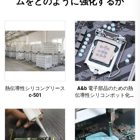
ムをどのように強化するか
熱伝導性シリコングリース
A&b 電子部品のための熱
c-501
伝導性シリコンポット化合
物 c-628