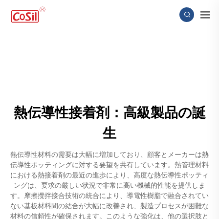
熱伝導性接着剤：高級製品の誕
生
熱伝導性材料の需要は大幅に増加しており、顧客とメーカーは熱
伝導性ポッティングに対する要望を共有しています。熱管理材料
における熱接着剤の最近の進歩により、高度な熱伝導性ポッティ
ングは、要求の厳しい状況で非常に高い機械的性能を提供しま
す。摩擦攪拌接合技術の統合により、導電性樹脂で融合されてい
ない基板材料間の結合が大幅に改善され、製造プロセスが困難な
材料の信頼性が確保されます。このような強化は、他の選択肢と