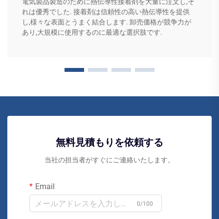
電気製品製造のために熱伝導性接着剤を大量に注文し,そ
れは優秀でした. 接着剤は信頼性の高い熱伝導性を提供
し,様々な表面とうまく結合します. 卸売価格が競争力が
あり,大規模に使用するのに最適な選択肢です.
無料見積もりを依頼する
当社の担当者がすぐにご連絡いたします。
Email
0/100