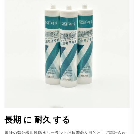
長期 に 耐久 する
当社の紫外線耐性防水シーラントは長寿命を目的として設計され