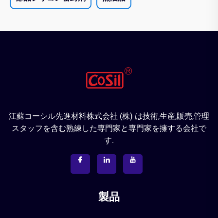
江蘇コーシル先進材料株式会社 (株) は技術,生産,販売,管理
スタッフを含む熟練した専門家と専門家を擁する会社で
す.
製品