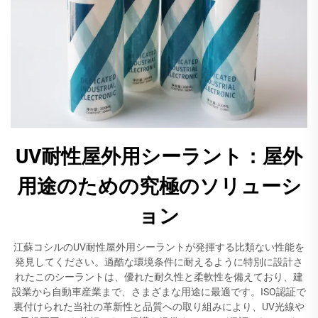
UV耐性屋外用シーラント：屋外
用途のための究極のソリューシ
ョン
江蘇コシルのUV耐性屋外用シーラントが発揮する比類ない性能を
発見してください。過酷な環境条件に耐えるように特別に設計さ
れたこのシーラントは、優れた耐久性と柔軟性を備えており、建
設業から自動車産業まで、さまざまな用途に最適です。ISO認証で
裏付けられた当社の革新性と品質への取り組みにより、UV光線や