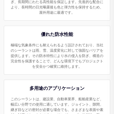
ぎ、長期間にわたる高性能を保証します。先進的な配合に
より、長時間の日光曝露後も色と弾力性を保持するため、
屋外用途に最適です。
優れた防水性能
極端な気象条件にも耐えられるよう設計されており、当社
のシーラントは雨、雪、温度変化に対して強固なバリアを
提供します。その防水特性により水の侵入を防ぎ、構造の
完全性を保護することで、どんな環境下でもプロジェクト
を安全かつ確実に維持します。
多用途のアプリケーション
このシーラントは、建設業、自動車業界、船舶産業など、
幅広い分野での使用に適しています。ジョイント、隙間、
継ぎ目などの密封が必要な場合でも、さまざまな表面や素