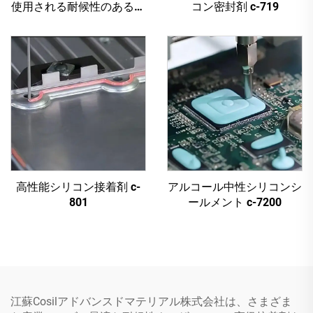
使用される耐候性のあるア
コン密封剤 c-719
ルコールベースのシリコン
接着剤
高性能シリコン接着剤 c-
アルコール中性シリコンシ
801
ールメント c-7200
江蘇Cosilアドバンスドマテリアル株式会社は、さまざま