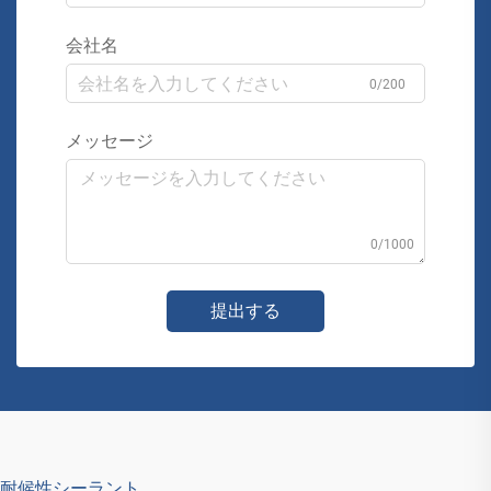
会社名
0/200
メッセージ
0/1000
提出する
耐候性シーラント