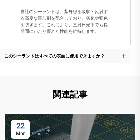
当社のシーラントは、紫外線を吸収・反射す
る高度な添加剤を配合しており、劣化や変色
を防ぎます。これにより、直射日光下でも長
期間にわたり優れた性能を維持します。
このシーラントはすべての表面に使用できますか？
関連記事
22
Mar