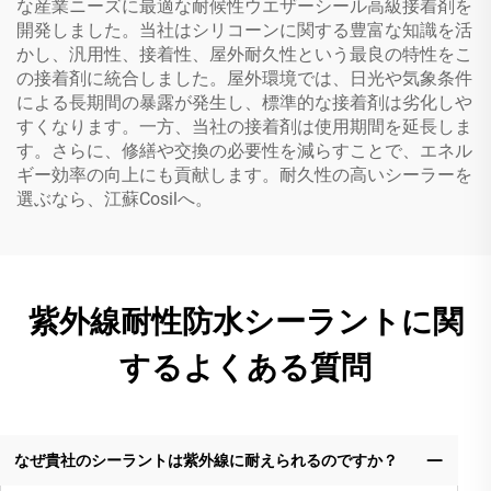
な産業ニーズに最適な耐候性ウエザーシール高級接着剤を
開発しました。当社はシリコーンに関する豊富な知識を活
かし、汎用性、接着性、屋外耐久性という最良の特性をこ
の接着剤に統合しました。屋外環境では、日光や気象条件
による長期間の暴露が発生し、標準的な接着剤は劣化しや
すくなります。一方、当社の接着剤は使用期間を延長しま
す。さらに、修繕や交換の必要性を減らすことで、エネル
ギー効率の向上にも貢献します。耐久性の高いシーラーを
選ぶなら、江蘇Cosilへ。
紫外線耐性防水シーラントに関
するよくある質問
なぜ貴社のシーラントは紫外線に耐えられるのですか？