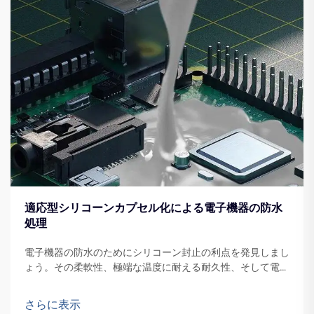
適応型シリコーンカプセル化による電子機器の防水
処理
電子機器の防水のためにシリコーン封止の利点を発見しまし
ょう。その柔軟性、極端な温度に耐える耐久性、そして電気
絶縁特性について詳しく説明します。シリコーン封止のプロ
セスと、それが他の方法と比較してどう異なるかについて学
さらに表示
びましょう。