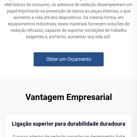
eletrônicos de consumo, os adesivos de vedação desempenham um
papel importante na prevenção de danos às peças internas, o que
aumenta a vida útil dos dispositivos. Da mesma forma, em
equipamentos industriais, esses materiais fornecem soluções de
vedação eficazes, capazes de suportar condições de trabalho
exigentes e, portanto, aumentar sua vida útil.
Obter um Orçamento
Vantagem Empresarial
Ligação superior para durabilidade duradoura
O nosso adesivo de vedação garante um desempenho forte