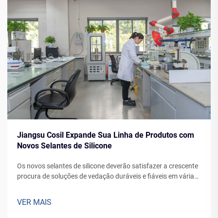
Jiangsu Cosil Expande Sua Linha de Produtos com
Novos Selantes de Silicone
Os novos selantes de silicone deverão satisfazer a crescente
procura de soluções de vedação duráveis e fiáveis em várias
aplicações, desde fachadas de edifícios até à fabricação de
veículos.
VER MAIS