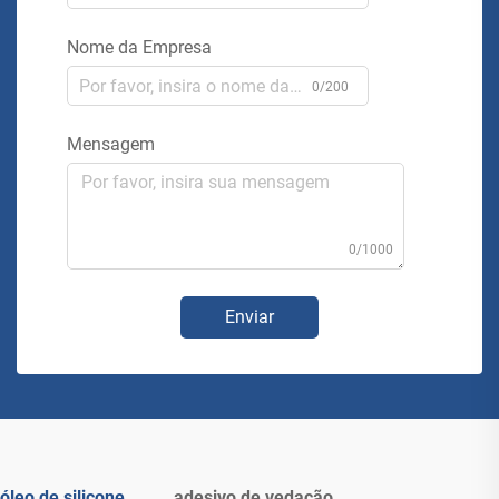
Nome da Empresa
0/200
Mensagem
0/1000
Enviar
óleo de silicone
adesivo de vedação