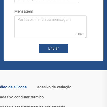
Mensagem
0/1000
Enviar
óleo de silicone
adesivo de vedação
adesivo condutor térmico