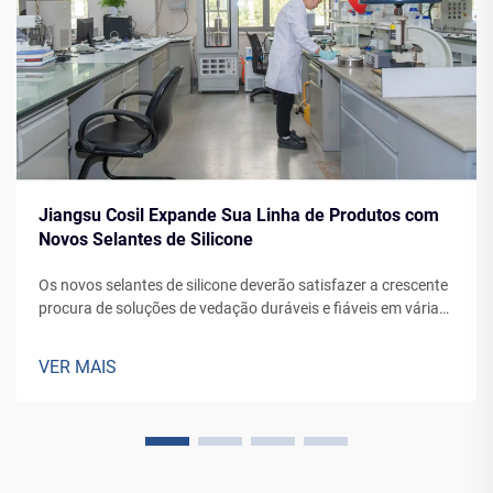
Jiangsu Cosil Expande Sua Linha de Produtos com
Novos Selantes de Silicone
Os novos selantes de silicone deverão satisfazer a crescente
procura de soluções de vedação duráveis e fiáveis em várias
aplicações, desde fachadas de edifícios até à fabricação de
veículos.
VER MAIS