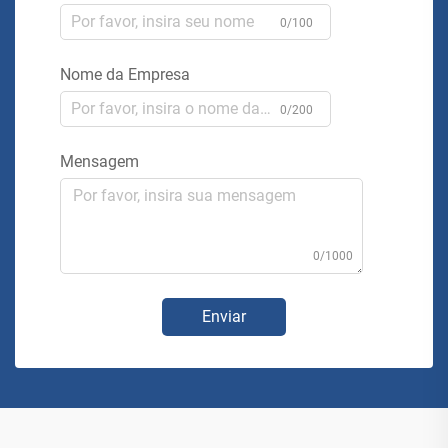
0/100
Nome da Empresa
0/200
Mensagem
0/1000
Enviar