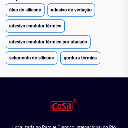
óleo de silicone
adesivo de vedação
adesivo condutor térmico
adesivo condutor térmico por atacado
selamento de silicone
gordura térmica
Localizada no Parque Químico Internacional do Rio