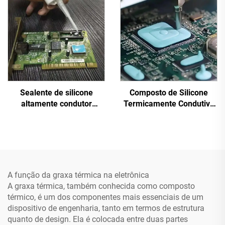
Sealente de silicone
Composto de Silicone
altamente condutor
Termicamente Condutivo
térmico, curado a
para Peças Eletrônicas
temperatura ambiente, C-
A&B C-628T
719
A função da graxa térmica na eletrônica
A graxa térmica, também conhecida como composto
térmico, é um dos componentes mais essenciais de um
dispositivo de engenharia, tanto em termos de estrutura
quanto de design. Ela é colocada entre duas partes