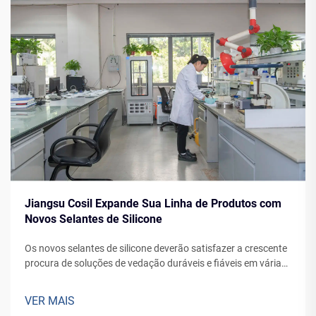
Jiangsu Cosil Expande Sua Linha de Produtos com
Novos Selantes de Silicone
Os novos selantes de silicone deverão satisfazer a crescente
procura de soluções de vedação duráveis e fiáveis em várias
aplicações, desde fachadas de edifícios até à fabricação de
veículos.
VER MAIS