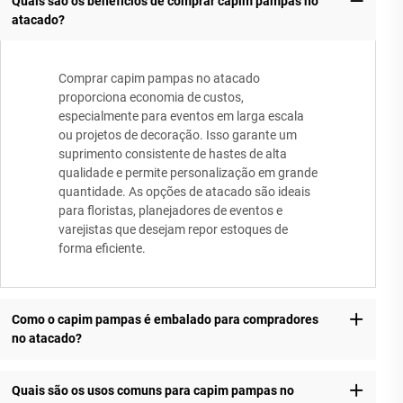
Quais são os benefícios de comprar capim pampas no
atacado?
Comprar capim pampas no atacado
proporciona economia de custos,
especialmente para eventos em larga escala
ou projetos de decoração. Isso garante um
suprimento consistente de hastes de alta
qualidade e permite personalização em grande
quantidade. As opções de atacado são ideais
para floristas, planejadores de eventos e
varejistas que desejam repor estoques de
forma eficiente.
Como o capim pampas é embalado para compradores
no atacado?
Quais são os usos comuns para capim pampas no