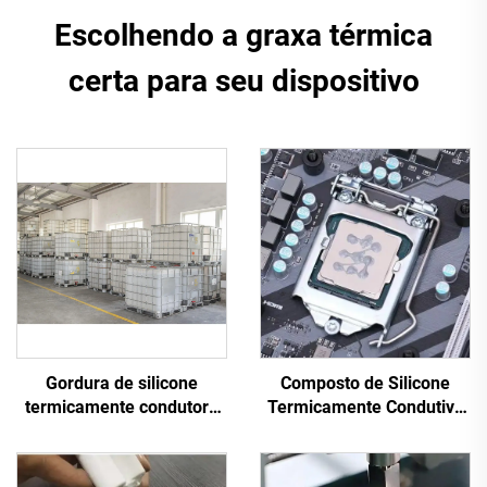
Escolhendo a graxa térmica
certa para seu dispositivo
Gordura de silicone
Composto de Silicone
termicamente condutora
Termicamente Condutivo
C-501
para Peças Eletrônicas
A&B C-628