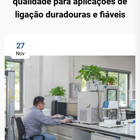
qualidade para aplicações de
ligação duradouras e fiáveis
27
Nov