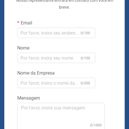
Nosso representante entrará em contato com você em
breve.
Email
0/100
Nome
0/100
Nome da Empresa
0/200
Mensagem
0/1000