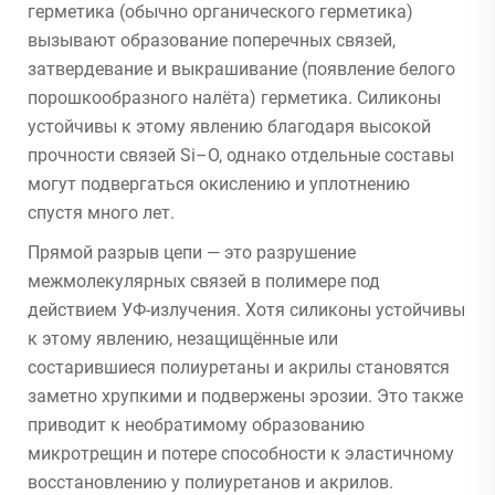
герметика (обычно органического герметика)
вызывают образование поперечных связей,
затвердевание и выкрашивание (появление белого
порошкообразного налёта) герметика. Силиконы
устойчивы к этому явлению благодаря высокой
прочности связей Si–O, однако отдельные составы
могут подвергаться окислению и уплотнению
спустя много лет.
Прямой разрыв цепи — это разрушение
межмолекулярных связей в полимере под
действием УФ-излучения. Хотя силиконы устойчивы
к этому явлению, незащищённые или
состарившиеся полиуретаны и акрилы становятся
заметно хрупкими и подвержены эрозии. Это также
приводит к необратимому образованию
микротрещин и потере способности к эластичному
восстановлению у полиуретанов и акрилов.