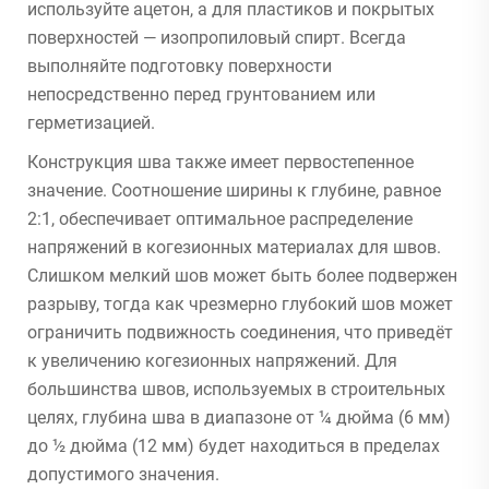
используйте ацетон, а для пластиков и покрытых
поверхностей — изопропиловый спирт. Всегда
выполняйте подготовку поверхности
непосредственно перед грунтованием или
герметизацией.
Конструкция шва также имеет первостепенное
значение. Соотношение ширины к глубине, равное
2:1, обеспечивает оптимальное распределение
напряжений в когезионных материалах для швов.
Слишком мелкий шов может быть более подвержен
разрыву, тогда как чрезмерно глубокий шов может
ограничить подвижность соединения, что приведёт
к увеличению когезионных напряжений. Для
большинства швов, используемых в строительных
целях, глубина шва в диапазоне от ¼ дюйма (6 мм)
до ½ дюйма (12 мм) будет находиться в пределах
допустимого значения.