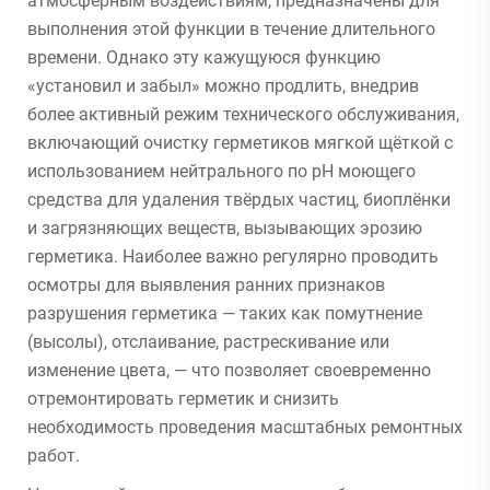
атмосферным воздействиям, предназначены для
выполнения этой функции в течение длительного
времени. Однако эту кажущуюся функцию
«установил и забыл» можно продлить, внедрив
более активный режим технического обслуживания,
включающий очистку герметиков мягкой щёткой с
использованием нейтрального по pH моющего
средства для удаления твёрдых частиц, биоплёнки
и загрязняющих веществ, вызывающих эрозию
герметика. Наиболее важно регулярно проводить
осмотры для выявления ранних признаков
разрушения герметика — таких как помутнение
(высолы), отслаивание, растрескивание или
изменение цвета, — что позволяет своевременно
отремонтировать герметик и снизить
необходимость проведения масштабных ремонтных
работ.