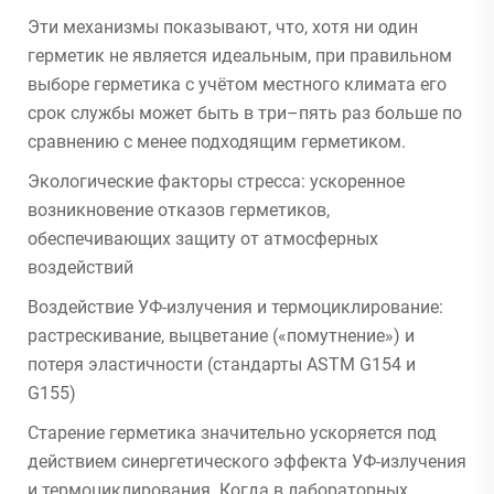
Эти механизмы показывают, что, хотя ни один
герметик не является идеальным, при правильном
выборе герметика с учётом местного климата его
срок службы может быть в три–пять раз больше по
сравнению с менее подходящим герметиком.
Экологические факторы стресса: ускоренное
возникновение отказов герметиков,
обеспечивающих защиту от атмосферных
воздействий
Воздействие УФ-излучения и термоциклирование:
растрескивание, выцветание («помутнение») и
потеря эластичности (стандарты ASTM G154 и
G155)
Старение герметика значительно ускоряется под
действием синергетического эффекта УФ-излучения
и термоциклирования. Когда в лабораторных