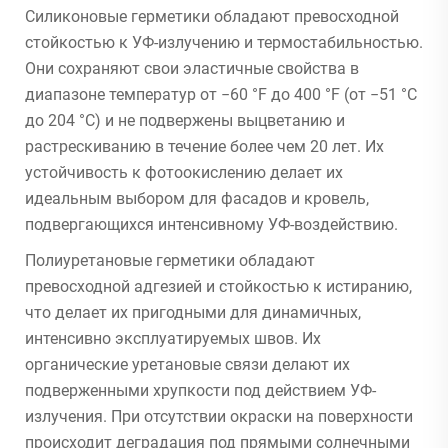
Силиконовые герметики обладают превосходной
стойкостью к УФ-излучению и термостабильностью.
Они сохраняют свои эластичные свойства в
диапазоне температур от −60 °F до 400 °F (от −51 °C
до 204 °C) и не подвержены выцветанию и
растрескиванию в течение более чем 20 лет. Их
устойчивость к фотоокислению делает их
идеальным выбором для фасадов и кровель,
подвергающихся интенсивному УФ-воздействию.
Полиуретановые герметики обладают
превосходной адгезией и стойкостью к истиранию,
что делает их пригодными для динамичных,
интенсивно эксплуатируемых швов. Их
органические уретановые связи делают их
подверженными хрупкости под действием УФ-
излучения. При отсутствии окраски на поверхности
происходит деградация под прямыми солнечными