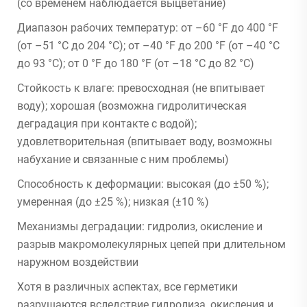
(со временем наблюдается выцветание)
Диапазон рабочих температур: от –60 °F до 400 °F
(от –51 °C до 204 °C); от –40 °F до 200 °F (от –40 °C
до 93 °C); от 0 °F до 180 °F (от –18 °C до 82 °C)
Стойкость к влаге: превосходная (не впитывает
воду); хорошая (возможна гидролитическая
деградация при контакте с водой);
удовлетворительная (впитывает воду, возможны
набухание и связанные с ним проблемы)
Способность к деформации: высокая (до ±50 %);
умеренная (до ±25 %); низкая (±10 %)
Механизмы деградации: гидролиз, окисление и
разрыв макромолекулярных цепей при длительном
наружном воздействии
Хотя в различных аспектах, все герметики
разрушаются вследствие гидролиза, окисления и