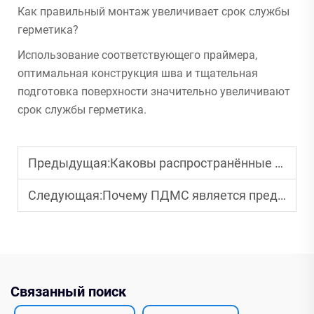
Как правильный монтаж увеличивает срок службы
герметика?
Использование соответствующего праймера,
оптимальная конструкция шва и тщательная
подготовка поверхности значительно увеличивают
срок службы герметика.
Предыдущая:
Каковы распространённые области применения силиконового герметика промышленного класса?
Следующая:
Почему ПДМС является предпочтительным материалом для клеёв, покрытий и смазок?
Связанный поиск