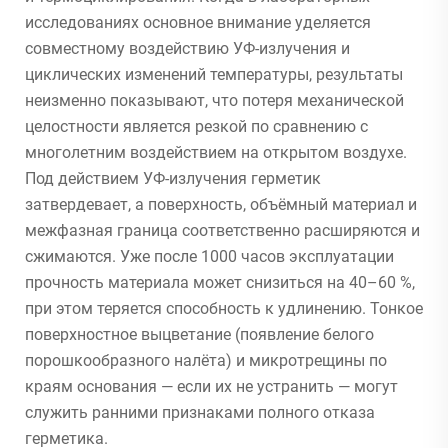
исследованиях основное внимание уделяется
совместному воздействию УФ-излучения и
циклических изменений температуры, результаты
неизменно показывают, что потеря механической
целостности является резкой по сравнению с
многолетним воздействием на открытом воздухе.
Под действием УФ-излучения герметик
затвердевает, а поверхность, объёмный материал и
межфазная граница соответственно расширяются и
сжимаются. Уже после 1000 часов эксплуатации
прочность материала может снизиться на 40–60 %,
при этом теряется способность к удлинению. Тонкое
поверхностное выцветание (появление белого
порошкообразного налёта) и микротрещины по
краям основания — если их не устранить — могут
служить ранними признаками полного отказа
герметика.